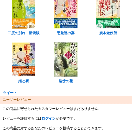
二度の別れ 新装版
悪党達の宴
旗本遊侠伝
姫と賽
路傍の花
ツイート
ユーザーレビュー
この商品に寄せられたカスタマーレビューはまだありません。
レビューを評価するには
ログイン
が必要です。
この商品に対するあなたのレビューを投稿することができます。