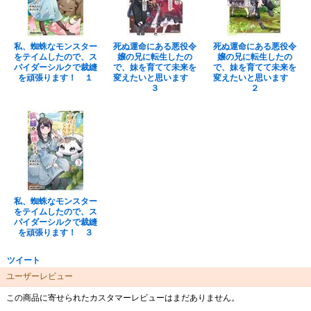
私、蜘蛛なモンスター
死ぬ運命にある悪役令
死ぬ運命にある悪役令
をテイムしたので、ス
嬢の兄に転生したの
嬢の兄に転生したの
パイダーシルクで裁縫
で、妹を育てて未来を
で、妹を育てて未来を
を頑張ります！ １
変えたいと思います
変えたいと思います
３
２
私、蜘蛛なモンスター
をテイムしたので、ス
パイダーシルクで裁縫
を頑張ります！ ３
ツイート
ユーザーレビュー
この商品に寄せられたカスタマーレビューはまだありません。