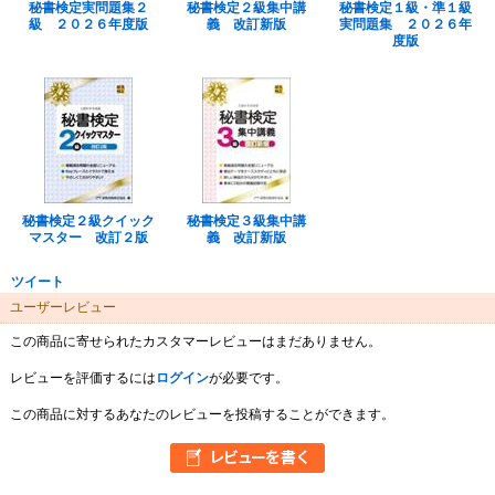
秘書検定実問題集２
秘書検定２級集中講
秘書検定１級・準１級
級 ２０２６年度版
義 改訂新版
実問題集 ２０２６年
度版
秘書検定２級クイック
秘書検定３級集中講
マスター 改訂２版
義 改訂新版
ツイート
ユーザーレビュー
この商品に寄せられたカスタマーレビューはまだありません。
レビューを評価するには
ログイン
が必要です。
この商品に対するあなたのレビューを投稿することができます。