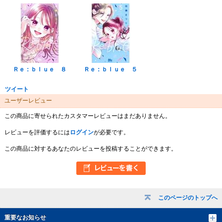
Ｒｅ：ｂｌｕｅ ８
Ｒｅ：ｂｌｕｅ ５
ツイート
ユーザーレビュー
この商品に寄せられたカスタマーレビューはまだありません。
レビューを評価するには
ログイン
が必要です。
この商品に対するあなたのレビューを投稿することができます。
このページのトップへ
重要なお知らせ