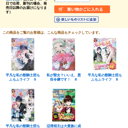
日で出荷、新刊の場合、発
売日以降のお届けになりま
す）
この商品をご覧のお客様は、こんな商品もチェックしています。
平凡な私の獣騎士団も
私が聖女？いいえ、悪
平凡な私の獣騎士団も
ふもふライフ ９
役令嬢です！ ８
ふもふライフ ８
平凡な私の獣騎士団も
辺境領主は大貴族に成