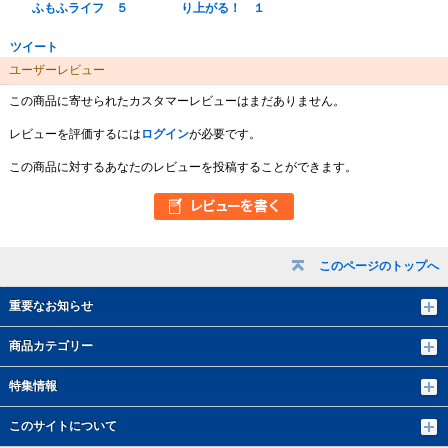
ふもふライフ ５
り上がる！ １
ツイート
ユーザーレビュー
この商品に寄せられたカスタマーレビューはまだありません。
レビューを評価するには
ログイン
が必要です。
この商品に対するあなたのレビューを投稿することができます。
このページのトップへ
重要なお知らせ
商品カテゴリー
特集情報
このサイトについて