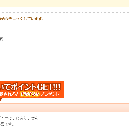
商品もチェックしています。
0円＋
ビューはまだありません。
必要です。