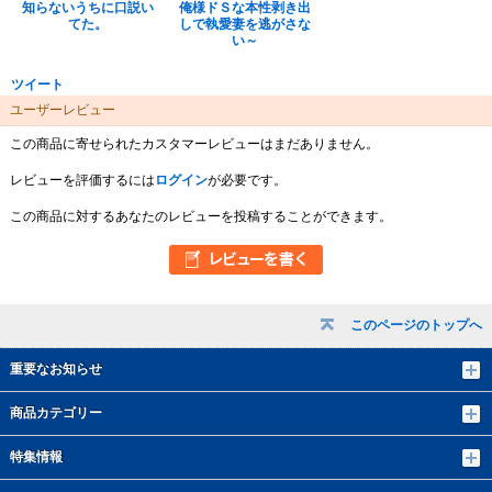
知らないうちに口説い
俺様ドＳな本性剥き出
てた。
しで執愛妻を逃がさな
い～
ツイート
ユーザーレビュー
この商品に寄せられたカスタマーレビューはまだありません。
レビューを評価するには
ログイン
が必要です。
この商品に対するあなたのレビューを投稿することができます。
このページのトップへ
重要なお知らせ
商品カテゴリー
特集情報