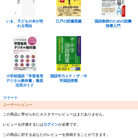
いま、子どもの本が売
江戸の読書図鑑
国語教師のための語彙
れる理由
指導入門
小学校国語「学習者用
国語学力ＵＰ！ザ・中
デジタル教科書」徹底
学国語授業
活用ガイド
ツイート
ユーザーレビュー
この商品に寄せられたカスタマーレビューはまだありません。
レビューを評価するには
ログイン
が必要です。
この商品に対するあなたのレビューを投稿することができます。