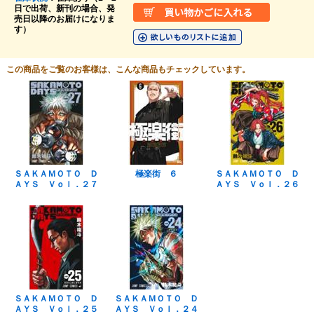
日で出荷、新刊の場合、発
売日以降のお届けになりま
す）
この商品をご覧のお客様は、こんな商品もチェックしています。
ＳＡＫＡＭＯＴＯ Ｄ
極楽街 ６
ＳＡＫＡＭＯＴＯ Ｄ
ＡＹＳ Ｖｏｌ．２７
ＡＹＳ Ｖｏｌ．２６
ＳＡＫＡＭＯＴＯ Ｄ
ＳＡＫＡＭＯＴＯ Ｄ
ＡＹＳ Ｖｏｌ．２５
ＡＹＳ Ｖｏｌ．２４