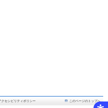
ど在庫も充実
アクセシビリティポリシー
このページのトップへ