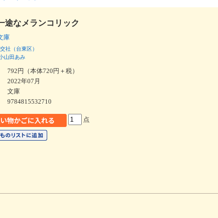
一途なメランコリック
ナ文庫
交社（台東区）
小山田あみ
792円（本体720円＋税）
2022年07月
文庫
9784815532710
点