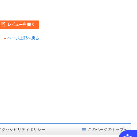
ページ上部へ戻る
ど在庫も充実
アクセシビリティポリシー
このページのトップへ