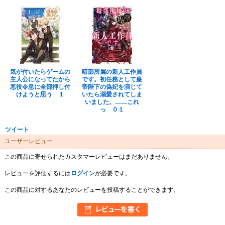
気が付いたらゲームの
暗部所属の新人工作員
主人公になってたから
です。初任務として皇
悪役令息に全部押し付
帝陛下の偽妃を演じて
けようと思う １
いたら溺愛されてしま
いました。……これ
っ ０１
ツイート
ユーザーレビュー
この商品に寄せられたカスタマーレビューはまだありません。
レビューを評価するには
ログイン
が必要です。
この商品に対するあなたのレビューを投稿することができます。