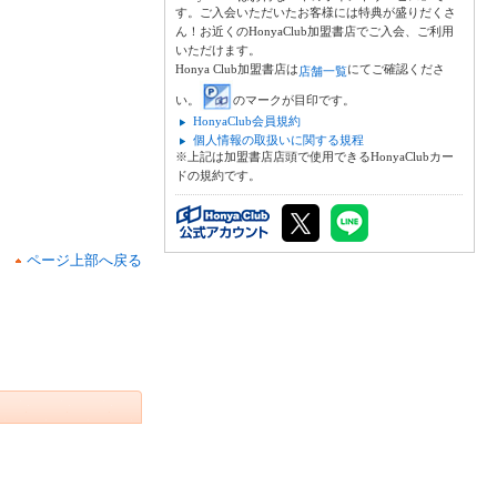
す。ご入会いただいたお客様には特典が盛りだくさ
ん！お近くのHonyaClub加盟書店でご入会、ご利用
いただけます。
Honya Club加盟書店は
にてご確認くださ
店舗一覧
い。
のマークが目印です。
HonyaClub会員規約
個人情報の取扱いに関する規程
※上記は加盟書店店頭で使用できるHonyaClubカー
ドの規約です。
ページ上部へ戻る