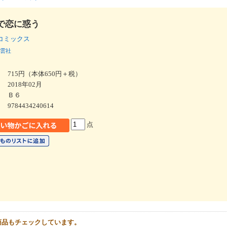
で恋に惑う
コミックス
雲社
715円（本体650円＋税）
2018年02月
Ｂ６
9784434240614
点
商品もチェックしています。