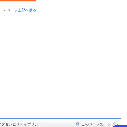
ページ上部へ戻る
ど在庫も充実
アクセシビリティポリシー
このページのトップへ