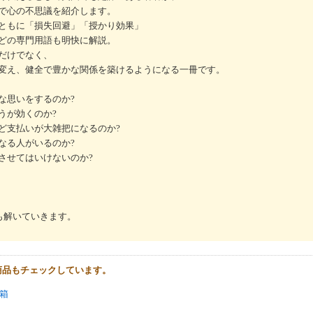
で心の不思議を紹介します。
ともに「損失回避」「授かり効果」
どの専門用語も明快に解説。
だけでなく、
変え、健全で豊かな関係を築けるようになる一冊です。
な思いをするのか?
うが効くのか?
ど支払いが大雑把になるのか?
なる人がいるのか?
させてはいけないのか?
も解いていきます。
商品もチェックしています。
箱