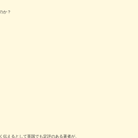
のか？
く伝えるとして英国でも定評のある著者が、