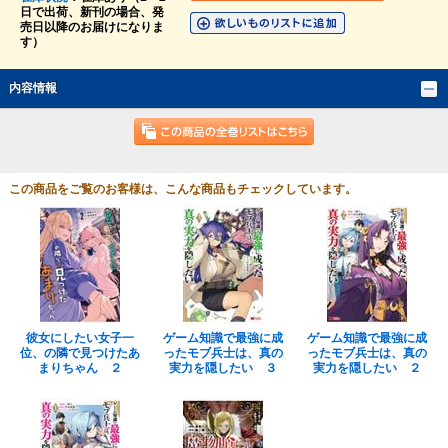
日で出荷、新刊の場合、発
売日以降のお届けになりま
す）
内容情報
この商品をご覧のお客様は、こんな商品もチェックしています。
彼女にしたい女子一
ゲーム知識で最強に成
ゲーム知識で最強に成
位、の隣で見つけたあ
ったモブ兵士は、真の
ったモブ兵士は、真の
まりちゃん ２
実力を隠したい ３
実力を隠したい ２