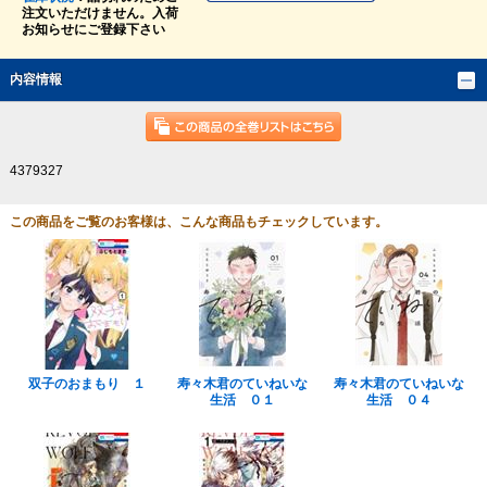
注文いただけません。入荷
お知らせにご登録下さい
内容情報
4379327
この商品をご覧のお客様は、こんな商品もチェックしています。
双子のおまもり １
寿々木君のていねいな
寿々木君のていねいな
生活 ０１
生活 ０４