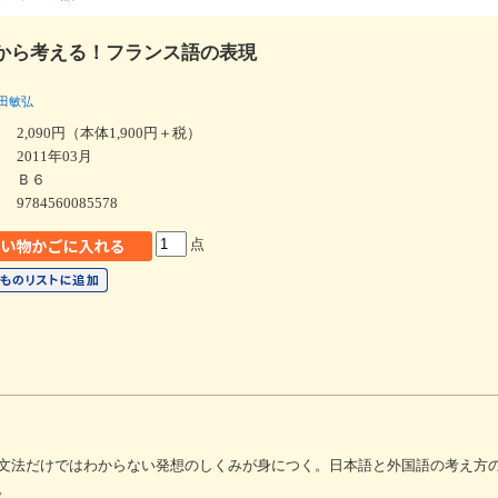
から考える！フランス語の表現
田敏弘
2,090円（本体1,900円＋税）
2011年03月
Ｂ６
9784560085578
点
文法だけではわからない発想のしくみが身につく。日本語と外国語の考え方
。