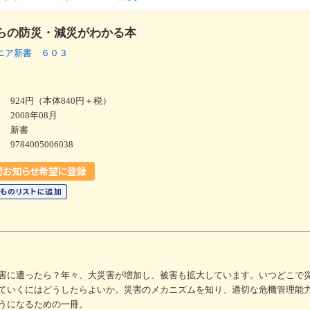
らの防災・減災がわかる本
ニア新書 ６０３
924円（本体840円＋税）
2008年08月
新書
9784005006038
害に遭ったら？年々、大災害が増加し、被害も拡大しています。いつどこで
ていくにはどうしたらよいか。災害のメカニズムを知り、適切な危機管理能
うになるための一冊。