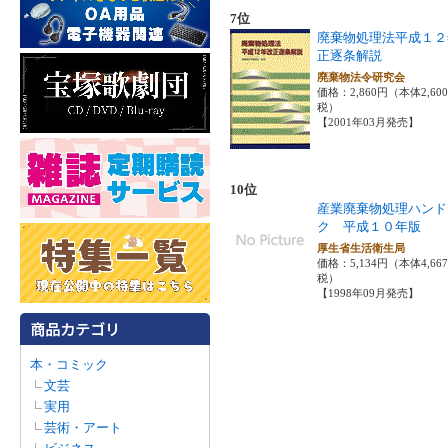
7位
廃棄物処理法平成１２
正逐条解説
廃棄物法令研究会
価格：2,860円（本体2,60
税）
【2001年03月発売】
10位
産業廃棄物処理ハンド
ク 平成１０年版
厚生省生活衛生局
価格：5,134円（本体4,66
税）
【1998年09月発売】
本・コミック
文芸
実用
芸術・アート