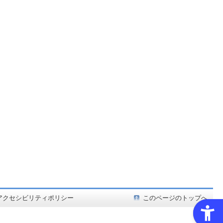
ど在庫も充実
アクセシビリティポリシー
このページのトップへ