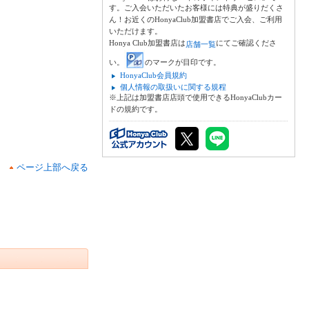
す。ご入会いただいたお客様には特典が盛りだくさ
ん！お近くのHonyaClub加盟書店でご入会、ご利用
いただけます。
Honya Club加盟書店は
にてご確認くださ
店舗一覧
い。
のマークが目印です。
HonyaClub会員規約
個人情報の取扱いに関する規程
※上記は加盟書店店頭で使用できるHonyaClubカー
ドの規約です。
ページ上部へ戻る