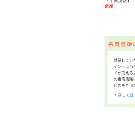
（半角英数
必須
登録してい
イントは当サ
ドが使える
の書店店頭
ビスをご用
詳しくは
オンライン