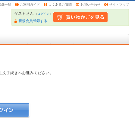
店舗一覧
ご利用ガイド
よくあるご質問
お問い合わせ
サイトマップ
ゲスト さん
（
ログイン
）
新規会員登録する
注文手続きへお進みください。