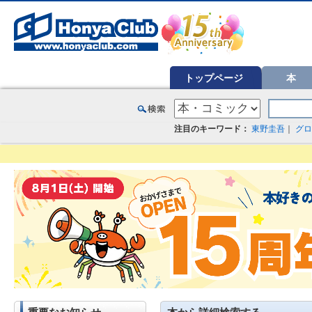
オンライン書店【ホンヤクラブ】はお好きな本屋での受け取りで送料無料！新刊予約・通販も。本（書籍）、雑誌、漫
トップページ
本
注目のキーワード：
東野圭吾
｜
グロ