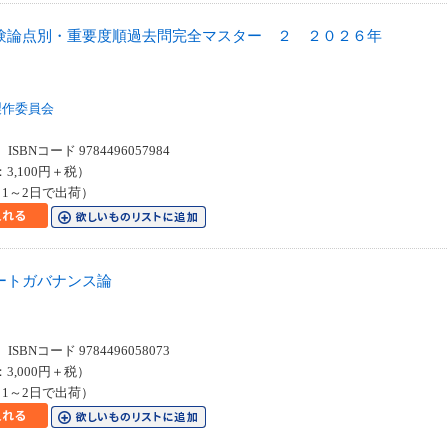
験論点別・重要度順過去問完全マスター ２ ２０２６年
製作委員会
SBNコード 9784496057984
：3,100円＋税）
1～2日で出荷）
ートガバナンス論
SBNコード 9784496058073
：3,000円＋税）
1～2日で出荷）