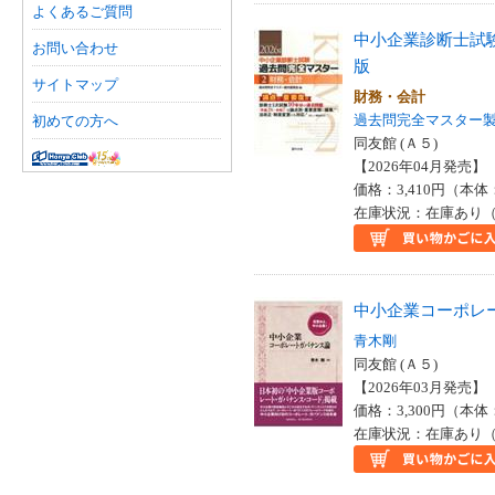
よくあるご質問
中小企業診断士試
お問い合わせ
版
サイトマップ
財務・会計
過去問完全マスター
初めての方へ
同友館 (Ａ５)
【2026年04月発売】 I
価格：3,410円（本体
在庫状況：在庫あり（
中小企業コーポレ
青木剛
同友館 (Ａ５)
【2026年03月発売】 I
価格：3,300円（本体
在庫状況：在庫あり（