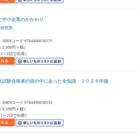
と中小企業のかかわり
合研究所
SBNコード 9784496058370
：2,300円＋税）
1～2日で出荷）
次試験合格者の頭の中にあった全知識 ２０２６年版
SBNコード 9784496058332
：3,100円＋税）
1～2日で出荷）