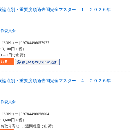
験論点別・重要度順過去問完全マスター １ ２０２６年
製作委員会
SBNコード 9784496057977
：3,100円＋税）
1～2日で出荷）
験論点別・重要度順過去問完全マスター ４ ２０２６年
製作委員会
SBNコード 9784496058004
：3,600円＋税）
お取り寄せ（1週間程度で出荷）