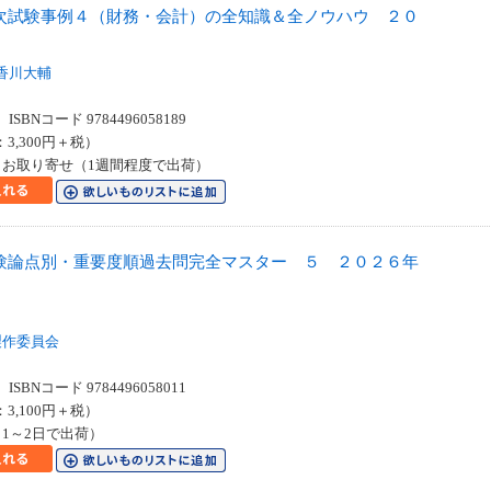
次試験事例４（財務・会計）の全知識＆全ノウハウ ２０
香川大輔
SBNコード 9784496058189
：3,300円＋税）
お取り寄せ（1週間程度で出荷）
験論点別・重要度順過去問完全マスター ５ ２０２６年
製作委員会
SBNコード 9784496058011
：3,100円＋税）
1～2日で出荷）