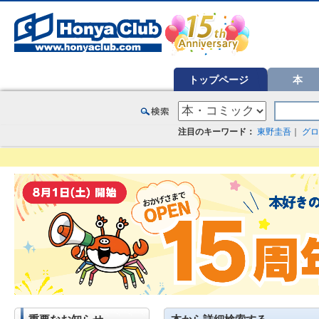
オンライン書店【ホンヤクラブ】はお好きな本屋での受け取りで送料無料！新刊予約・通販も。本（書籍）、雑誌、漫
トップページ
本
注目のキーワード：
東野圭吾
｜
グロ