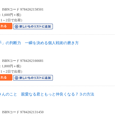
SBNコード 9784262158501
：1,600円＋税）
1～2日で出荷）
手」の判断力 一瞬を決める個人戦術の磨き方
SBNコード 9784262166681
：1,800円＋税）
1～2日で出荷）
さんのこと 親愛なる君ともっと仲良くなる７３の方法
SBNコード 9784262131450