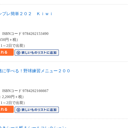
ンプレ簡単２０２ Ｋｉｗｉ
SBNコード 9784262153490
650円＋税）
1～2日で出荷）
緒に学べる！野球練習メニュー２００
SBNコード 9784262166667
：2,200円＋税）
1～2日で出荷）
めきシール帳＆シールコレクション