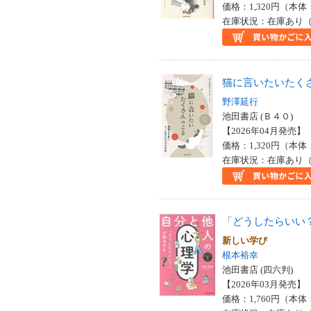
価格：1,320円（本体
在庫状況：在庫あり（
猫に言いたいたく
野澤延行
池田書店 (Ｂ４０)
【2026年04月発売】 I
価格：1,320円（本体
在庫状況：在庫あり（
「どうしたらいい
新しい学び
根本裕幸
池田書店 (四六判)
【2026年03月発売】 I
価格：1,760円（本体