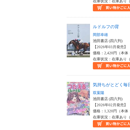
在庫状況：在庫あり（
ルドルフの背
岡部幸雄
池田書店 (四六判)
【2026年03月発売】 I
価格：2,420円（本体
在庫状況：在庫あり（
気持ちがとどく毎
双葉陽
池田書店 (四六判)
【2026年02月発売】 I
価格：1,320円（本体
在庫状況：在庫あり（