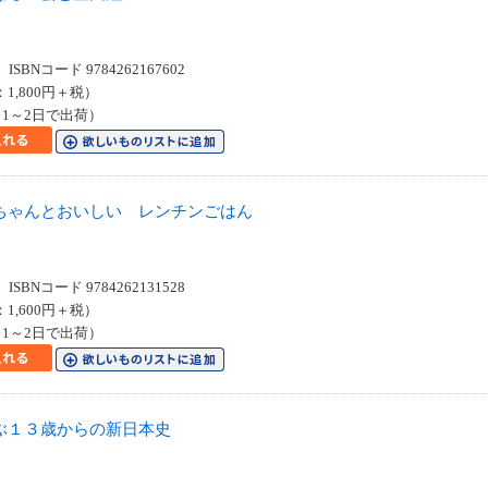
SBNコード 9784262167602
：1,800円＋税）
1～2日で出荷）
ちゃんとおいしい レンチンごはん
SBNコード 9784262131528
：1,600円＋税）
1～2日で出荷）
ぶ１３歳からの新日本史