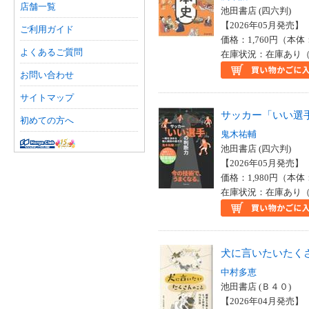
店舗一覧
池田書店 (四六判)
【2026年05月発売】 I
ご利用ガイド
価格：1,760円（本体
よくあるご質問
在庫状況：在庫あり（
お問い合わせ
サイトマップ
サッカー「いい選
初めての方へ
鬼木祐輔
池田書店 (四六判)
【2026年05月発売】 I
価格：1,980円（本体
在庫状況：在庫あり（
犬に言いたいたく
中村多恵
池田書店 (Ｂ４０)
【2026年04月発売】 I