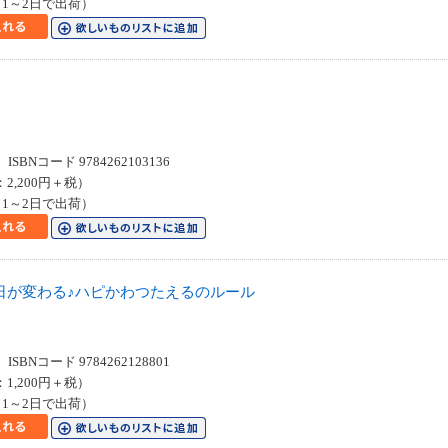
1～2日で出荷）
SBNコード 9784262103136
：2,200円＋税）
1～2日で出荷）
日が変わる♪ハピかわつたえるのルール
SBNコード 9784262128801
：1,200円＋税）
1～2日で出荷）