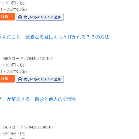
：1,200円＋税）
1～2日で出荷）
さんのこと 親愛なる君にもっと好かれる７３の方法
SBNコード 9784262131467
：1,200円＋税）
1～2日で出荷）
？」が解決する 自分と他人の心理学
SBNコード 9784262158518
：1,600円＋税）