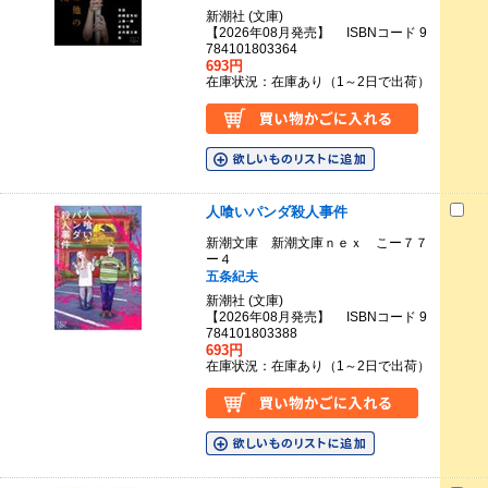
新潮社 (文庫)
【2026年08月発売】 ISBNコード 9
784101803364
693円
在庫状況：在庫あり（1～2日で出荷）
人喰いパンダ殺人事件
新潮文庫 新潮文庫ｎｅｘ こー７７
ー４
五条紀夫
新潮社 (文庫)
【2026年08月発売】 ISBNコード 9
784101803388
693円
在庫状況：在庫あり（1～2日で出荷）