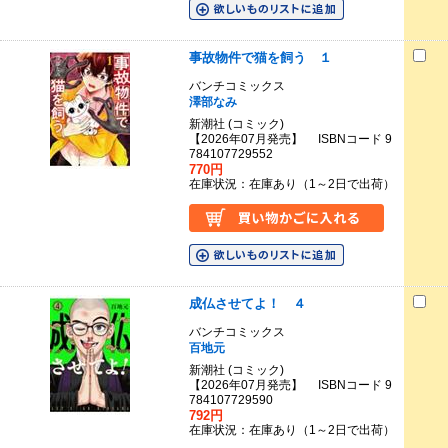
事故物件で猫を飼う １
バンチコミックス
澤部なみ
新潮社 (コミック)
【2026年07月発売】 ISBNコード 9
784107729552
770円
在庫状況：在庫あり（1～2日で出荷）
成仏させてよ！ ４
バンチコミックス
百地元
新潮社 (コミック)
【2026年07月発売】 ISBNコード 9
784107729590
792円
在庫状況：在庫あり（1～2日で出荷）