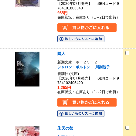
【2026年07月発売】 ISBNコード 9
784101803340
935円
在庫状況：在庫あり（1～2日で出荷）
隣人
新潮文庫 ホー２５ー２
シャロン・ボルトン
川副智子
新潮社 (文庫)
【2026年07月発売】 ISBNコード 9
784102405420
1,265円
在庫状況：在庫あり（1～2日で出荷）
朱天の都