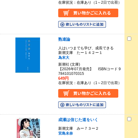
在庫状況：在庫あり（1～2日で出荷）
熟達論
人はいつまでも学び、成長できる
新潮文庫 たー１４２ー１
為末大
新潮社 (文庫)
【2026年07月発売】 ISBNコード 9
784101070315
649円
在庫状況：在庫あり（1～2日で出荷）
成瀬は信じた道をいく
新潮文庫 みー７３ー２
宮島未奈