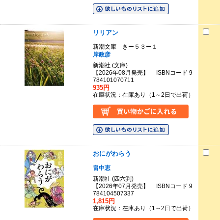
リリアン
新潮文庫 きー５３ー１
岸政彦
新潮社 (文庫)
【2026年08月発売】 ISBNコード 9
784101070711
935円
在庫状況：在庫あり（1～2日で出荷）
おにがわらう
畠中恵
新潮社 (四六判)
【2026年07月発売】 ISBNコード 9
784104507337
1,815円
在庫状況：在庫あり（1～2日で出荷）