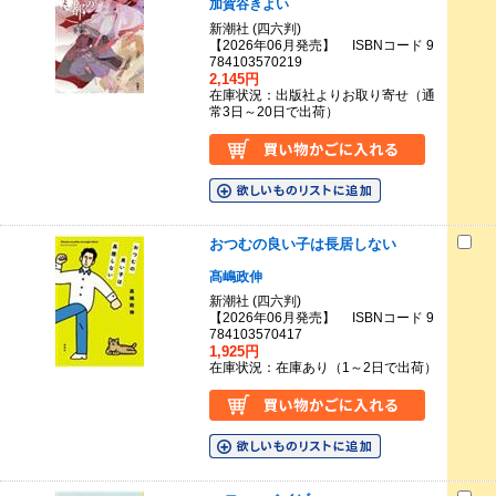
加賀谷きよい
新潮社 (四六判)
【2026年06月発売】 ISBNコード 9
784103570219
2,145円
在庫状況：出版社よりお取り寄せ（通
常3日～20日で出荷）
おつむの良い子は長居しない
髙嶋政伸
新潮社 (四六判)
【2026年06月発売】 ISBNコード 9
784103570417
1,925円
在庫状況：在庫あり（1～2日で出荷）