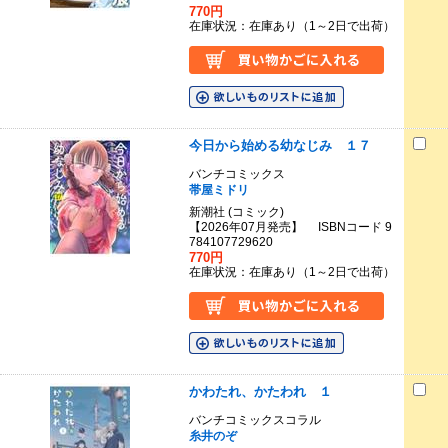
770円
在庫状況：在庫あり（1～2日で出荷）
今日から始める幼なじみ １７
バンチコミックス
帯屋ミドリ
新潮社 (コミック)
【2026年07月発売】 ISBNコード 9
784107729620
770円
在庫状況：在庫あり（1～2日で出荷）
かわたれ、かたわれ １
バンチコミックスコラル
糸井のぞ