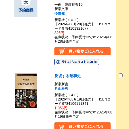
一夜 隠蔽捜査10
新潮文庫
今野敏
新潮社 (Ａ６／)
【2026年08月28日発売】 ISBNコ
ード 9784101321677
825円
在庫状況：予約受付中です 2026年08
月28日発売予定
反復する昭和史
新潮新書
片山杜秀
新潮社 (Ｂ４０)
【2026年08月19日発売】 ISBNコ
ード 9784106111341
1,056円
在庫状況：予約受付中です 2026年08
月19日発売予定