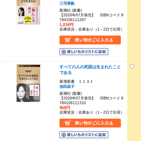
三宅香帆
新潮社 (新書)
【2026年07月発売】 ISBNコード 9
784106111297
1,034円
在庫状況：在庫あり（1～2日で出荷）
すべての人の死因は生まれたこと
である
新潮新書 １１３１
池田晶子
新潮社 (新書)
【2026年07月発売】 ISBNコード 9
784106111310
968円
在庫状況：在庫あり（1～2日で出荷）