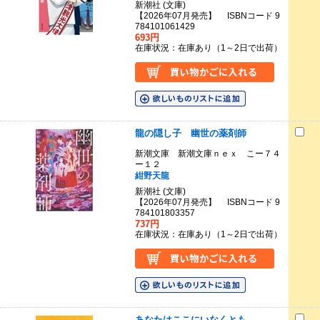
新潮社 (文庫)
【2026年07月発売】 ISBNコード 9
784101061429
693円
在庫状況：在庫あり（1～2日で出荷）
龍の隠し子 幽世の薬剤師
新潮文庫 新潮文庫ｎｅｘ こー７４
ー１２
紺野天龍
新潮社 (文庫)
【2026年07月発売】 ISBNコード 9
784101803357
737円
在庫状況：在庫あり（1～2日で出荷）
あなたはここにいなくとも