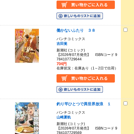
働かないふたり ３８
バンチコミックス
吉田覚
新潮社 (コミック)
【2026年07月発売】 ISBNコード 9
784107729644
704円
在庫状況：在庫あり（1～2日で出荷）
釣り竿ひとつで異世界放浪 １
バンチコミックス
山崎夏軌
新潮社 (コミック)
【2026年07月発売】 ISBNコード 9
784107729569