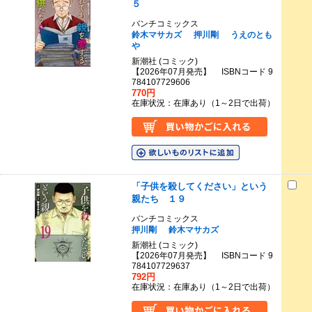
５
バンチコミックス
鈴木マサカズ
押川剛
うえのとも
や
新潮社 (コミック)
【2026年07月発売】 ISBNコード 9
784107729606
770円
在庫状況：在庫あり（1～2日で出荷）
「子供を殺してください」という
親たち １９
バンチコミックス
押川剛
鈴木マサカズ
新潮社 (コミック)
【2026年07月発売】 ISBNコード 9
784107729637
792円
在庫状況：在庫あり（1～2日で出荷）