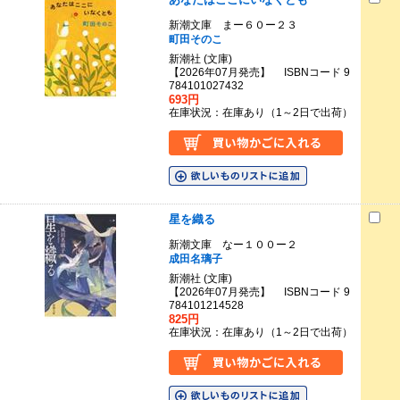
新潮文庫 まー６０ー２３
町田そのこ
新潮社 (文庫)
【2026年07月発売】 ISBNコード 9
784101027432
693円
在庫状況：在庫あり（1～2日で出荷）
星を織る
新潮文庫 なー１００ー２
成田名璃子
新潮社 (文庫)
【2026年07月発売】 ISBNコード 9
784101214528
825円
在庫状況：在庫あり（1～2日で出荷）