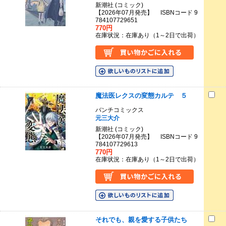
新潮社 (コミック)
【2026年07月発売】 ISBNコード 9
784107729651
770円
在庫状況：在庫あり（1～2日で出荷）
魔法医レクスの変態カルテ ５
バンチコミックス
元三大介
新潮社 (コミック)
【2026年07月発売】 ISBNコード 9
784107729613
770円
在庫状況：在庫あり（1～2日で出荷）
それでも、親を愛する子供たち