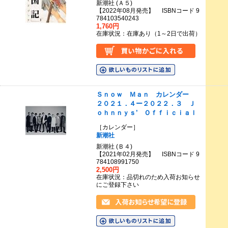
新潮社 (Ａ５)
【2022年08月発売】 ISBNコード 9
784103540243
1,760円
在庫状況：在庫あり（1～2日で出荷）
Ｓｎｏｗ Ｍａｎ カレンダー
２０２１．４ー２０２２．３ Ｊ
ｏｈｎｎｙｓ’ Ｏｆｆｉｃｉａｌ
［カレンダー］
新潮社
新潮社 (Ｂ４)
【2021年02月発売】 ISBNコード 9
784108991750
2,500円
在庫状況：品切れのため入荷お知らせ
にご登録下さい