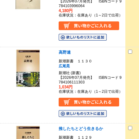
【2026年07月発売】 ISBNコード 9
784103996064
4,180円
在庫状況：在庫あり（1～2日で出荷）
高野連
新潮新書 １１３０
広尾晃
新潮社 (新書)
【2026年07月発売】 ISBNコード 9
784106111303
1,034円
在庫状況：在庫あり（1～2日で出荷）
推したちとどう生きるか
新潮新書 １１２９