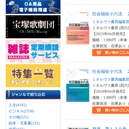
社会福祉小六法 
ミネルヴァ書房編集
ミネルヴァ書房 (四六
【2025年04月発売】 I
価格：1,980円（本体
在庫状況：在庫あり（
社会福祉小六法 
ミネルヴァ書房編集
ミネルヴァ書房 (四六
【2024年04月発売】 I
価格：1,980円（本体
在庫状況：在庫あり（
人文(4192)
ビジネス(2550)
その他(521)
絵本・児童書(232)
発達 第１３９号