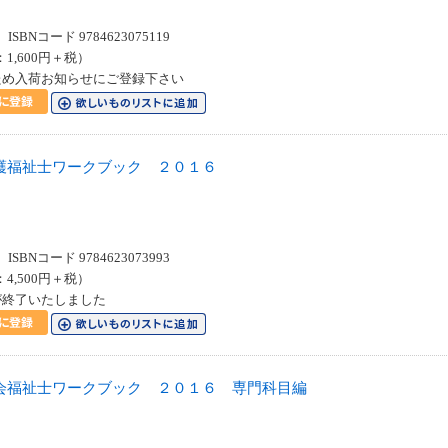
SBNコード 9784623075119
：1,600円＋税）
ため入荷お知らせにご登録下さい
護福祉士ワークブック ２０１６
SBNコード 9784623073993
：4,500円＋税）
が終了いたしました
会福祉士ワークブック ２０１６ 専門科目編