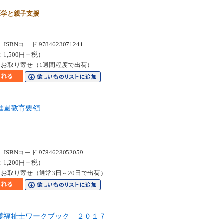
医学と親子支援
SBNコード 9784623071241
：1,500円＋税）
お取り寄せ（1週間程度で出荷）
稚園教育要領
SBNコード 9784623052059
：1,200円＋税）
お取り寄せ（通常3日～20日で出荷）
護福祉士ワークブック ２０１７