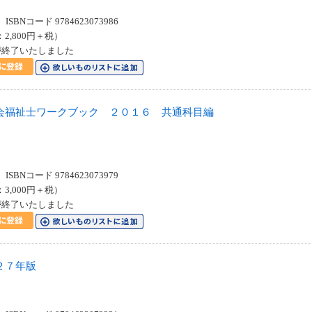
SBNコード 9784623073986
：2,800円＋税）
が終了いたしました
会福祉士ワークブック ２０１６ 共通科目編
SBNコード 9784623073979
：3,000円＋税）
が終了いたしました
２７年版