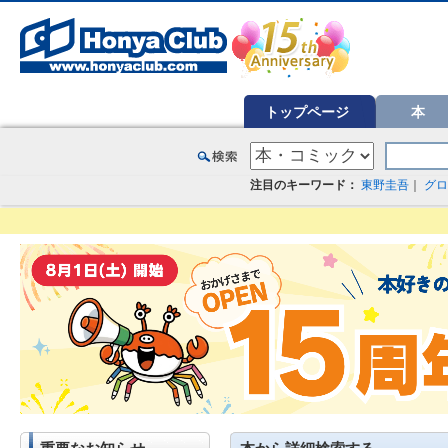
オンライン書店【ホンヤクラブ】はお好きな本屋での受け取りで送料無料！新刊予約・通販も。本（書籍）、雑誌、漫
トップページ
本
注目のキーワード：
東野圭吾
｜
グロ