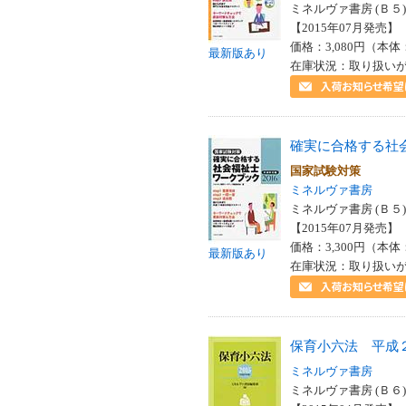
ミネルヴァ書房 (Ｂ５)
【2015年07月発売】 I
価格：3,080円（本体
最新版あり
在庫状況：取り扱い
確実に合格する社
国家試験対策
ミネルヴァ書房
ミネルヴァ書房 (Ｂ５)
【2015年07月発売】 I
価格：3,300円（本体
最新版あり
在庫状況：取り扱い
保育小六法 平成
ミネルヴァ書房
ミネルヴァ書房 (Ｂ６)