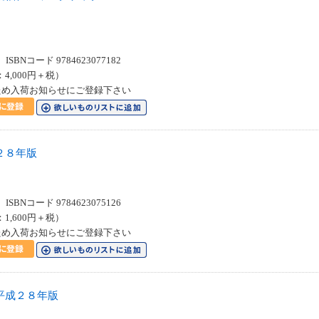
SBNコード 9784623077182
：4,000円＋税）
ため入荷お知らせにご登録下さい
２８年版
SBNコード 9784623075126
：1,600円＋税）
ため入荷お知らせにご登録下さい
平成２８年版