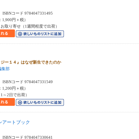
SBNコード 9784047331495
：1,900円＋税）
お取り寄せ（1週間程度で出荷）
。
タジー１４』はなぜ新生できたのか
編集部
SBNコード 9784047331549
：1,200円＋税）
1～2日で出荷）
ンアートブック
SBNコード 9784047330641