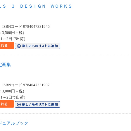
ＬＳ ３ ＤＥＳＩＧＮ ＷＯＲＫＳ
SBNコード 9784047331945
：3,500円＋税）
1～2日で出荷）
定画集
SBNコード 9784047331907
：3,000円＋税）
1～2日で出荷）
ジュアルブック