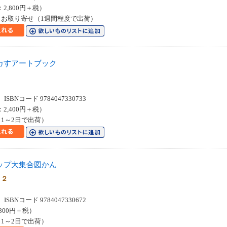
：2,800円＋税）
お取り寄せ（1週間程度で出荷）
カすアートブック
SBNコード 9784047330733
：2,400円＋税）
1～2日で出荷）
ップ大集合図かん
 ２
SBNコード 9784047330672
800円＋税）
1～2日で出荷）