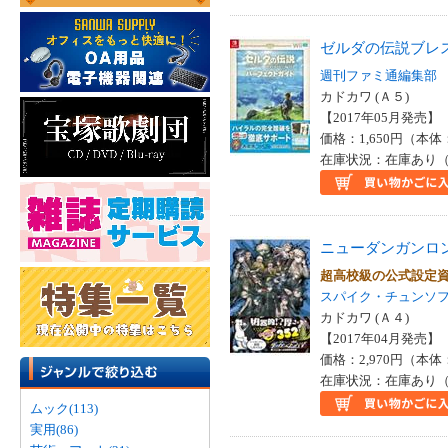
ゼルダの伝説ブレ
週刊ファミ通編集部
カドカワ (Ａ５)
【2017年05月発売】 I
価格：1,650円（本体
在庫状況：在庫あり（
ニューダンガンロ
超高校級の公式設定
スパイク・チュンソ
カドカワ (Ａ４)
【2017年04月発売】 I
価格：2,970円（本体
在庫状況：在庫あり（
ムック(113)
実用(86)