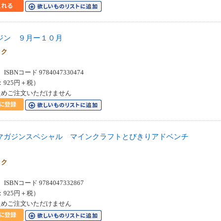
ジン ９月ー１０月
ック
SBNコード 9784047330474
：925円＋税）
ためご注文いただけません
マガジンスペシャル マインクラフトとびきりアドベンチ
ック
SBNコード 9784047332867
：925円＋税）
ためご注文いただけません