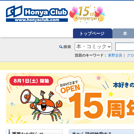
オンライン書店【ホンヤクラブ】はお好きな本屋での受け取りで送料無料！新刊予約・通販も。本（書籍）、雑誌、漫
トップページ
本
注目のキーワード：
東野圭吾
｜
グロ