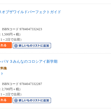
スオブザワイルドパーフェクトガイド
SBNコード 9784047332423
：1,500円＋税）
1～2日で出荷）
ンパＶ３みんなのコロシアイ新学期
資料集
フト
SBNコード 9784047332287
：2,700円＋税）
1～2日で出荷）