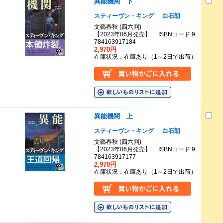
異能機関 下
スティーヴン・キング
白石朗
文藝春秋 (四六判)
【2023年06月発売】 ISBNコード 9
784163917184
2,970円
在庫状況：在庫あり（1～2日で出荷）
異能機関 上
スティーヴン・キング
白石朗
文藝春秋 (四六判)
【2023年06月発売】 ISBNコード 9
784163917177
2,970円
在庫状況：在庫あり（1～2日で出荷）