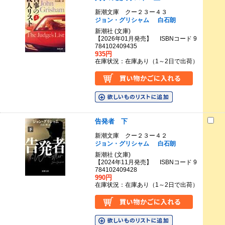
新潮文庫 クー２３ー４３
ジョン・グリシャム
白石朗
新潮社 (文庫)
【2026年01月発売】 ISBNコード 9
784102409435
935円
在庫状況：在庫あり（1～2日で出荷）
告発者 下
新潮文庫 クー２３ー４２
ジョン・グリシャム
白石朗
新潮社 (文庫)
【2024年11月発売】 ISBNコード 9
784102409428
990円
在庫状況：在庫あり（1～2日で出荷）