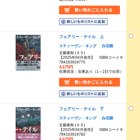
フェアリー・テイル 上
スティーヴン・キング
白石朗
文藝春秋 (Ａ５)
【2025年04月発売】 ISBNコード 9
784163919775
4,675円
在庫状況：在庫あり（1～2日で出荷）
フェアリー・テイル 下
スティーヴン・キング
白石朗
文藝春秋 (Ａ５)
【2025年04月発売】 ISBNコード 9
784163919782
4,675円