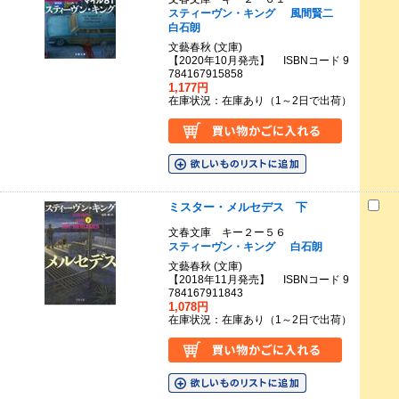
スティーヴン・キング
風間賢二
白石朗
文藝春秋 (文庫)
【2020年10月発売】 ISBNコード 9
784167915858
1,177円
在庫状況：在庫あり（1～2日で出荷）
ミスター・メルセデス 下
文春文庫 キー２ー５６
スティーヴン・キング
白石朗
文藝春秋 (文庫)
【2018年11月発売】 ISBNコード 9
784167911843
1,078円
在庫状況：在庫あり（1～2日で出荷）