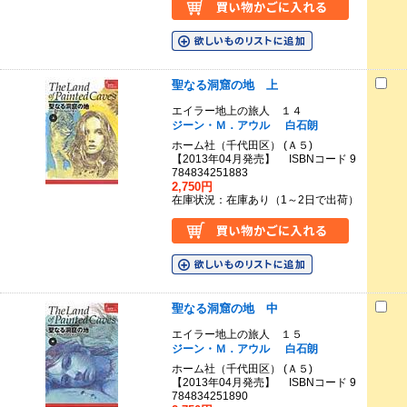
聖なる洞窟の地 上
エイラー地上の旅人 １４
ジーン・Ｍ．アウル
白石朗
ホーム社（千代田区） (Ａ５)
【2013年04月発売】 ISBNコード 9
784834251883
2,750円
在庫状況：在庫あり（1～2日で出荷）
聖なる洞窟の地 中
エイラー地上の旅人 １５
ジーン・Ｍ．アウル
白石朗
ホーム社（千代田区） (Ａ５)
【2013年04月発売】 ISBNコード 9
784834251890