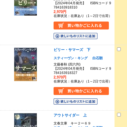
【2024年04月発売】 ISBNコード 9
784163918310
2,970円
在庫状況：在庫あり（1～2日で出荷）
ビリー・サマーズ 下
スティーヴン・キング
白石朗
文藝春秋 (四六判)
【2024年04月発売】 ISBNコード 9
784163918327
2,970円
在庫状況：在庫あり（1～2日で出荷）
アウトサイダー 上
文春文庫 キー２ー６９