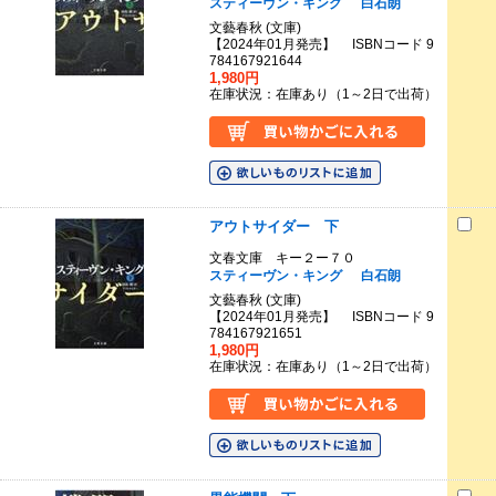
スティーヴン・キング
白石朗
文藝春秋 (文庫)
【2024年01月発売】 ISBNコード 9
784167921644
1,980円
在庫状況：在庫あり（1～2日で出荷）
アウトサイダー 下
文春文庫 キー２ー７０
スティーヴン・キング
白石朗
文藝春秋 (文庫)
【2024年01月発売】 ISBNコード 9
784167921651
1,980円
在庫状況：在庫あり（1～2日で出荷）