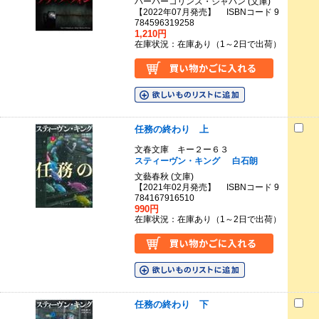
ハーパーコリンズ・ジャパン (文庫)
【2022年07月発売】 ISBNコード 9
784596319258
1,210円
在庫状況：在庫あり（1～2日で出荷）
任務の終わり 上
文春文庫 キー２ー６３
スティーヴン・キング
白石朗
文藝春秋 (文庫)
【2021年02月発売】 ISBNコード 9
784167916510
990円
在庫状況：在庫あり（1～2日で出荷）
任務の終わり 下