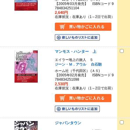
【2005年03月発売】 ISBNコード 9
784834251104
2,640円
在庫状況：在庫あり（1～2日で出荷）
マンモス・ハンター 上
エイラー地上の旅人 ５
ジーン・Ｍ．アウル
白石朗
ホーム社（千代田区） (Ａ５)
【2005年02月発売】 ISBNコード 9
784834251098
2,530円
在庫状況：在庫あり（1～2日で出荷）
ジャパンタウン