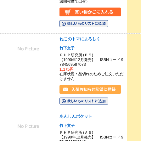
週間程度で出荷）
ねこのトマによろしく
竹下文子
ＰＨＰ研究所 (Ｂ５)
【1990年12月発売】 ISBNコード 9
784569587073
1,175円
在庫状況：品切れのためご注文いただ
けません
あんしんポケット
竹下文子
ＰＨＰ研究所 (Ａ５)
【1990年12月発売】 ISBNコード 9