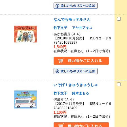
なんでもモッテルさん
竹下文子
アヤ井アキコ
あかね書房 (Ａ４)
【2019年10月発売】 ISBNコード 9
784251099297
1,540円
在庫状況：在庫あり（1～2日で出荷）
いそげ！きゅうきゅうしゃ
竹下文子
鈴木まもる
偕成社 (Ａ４)
【2017年11月発売】 ISBNコード 9
784032213409
1,100円
在庫状況：在庫あり（1～2日で出荷）