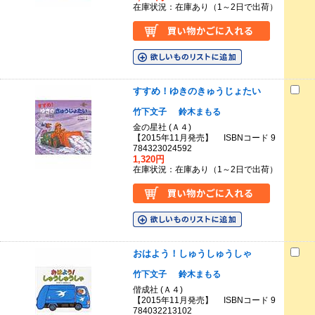
在庫状況：在庫あり（1～2日で出荷）
すすめ！ゆきのきゅうじょたい
竹下文子
鈴木まもる
金の星社 (Ａ４)
【2015年11月発売】 ISBNコード 9
784323024592
1,320円
在庫状況：在庫あり（1～2日で出荷）
おはよう！しゅうしゅうしゃ
竹下文子
鈴木まもる
偕成社 (Ａ４)
【2015年11月発売】 ISBNコード 9
784032213102