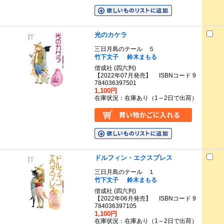
光のカケラ
三日月島のテール ５
竹下文子
鈴木まもる
偕成社 (四六判)
【2022年07月発売】 ISBNコード 9
784036397501
1,100円
在庫状況：在庫あり（1～2日で出荷）
ドルフィン・エクスプレス
三日月島のテール １
竹下文子
鈴木まもる
偕成社 (四六判)
【2022年06月発売】 ISBNコード 9
784036397105
1,100円
在庫状況：在庫あり（1～2日で出荷）