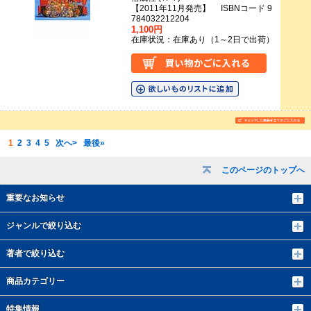
【2011年11月発売】 ISBNコード 9
784032212204
1,100円
在庫状況：在庫あり（1～2日で出荷）
1
2
3
4
5
次へ>
最後»
このページのトップへ
重要なお知らせ
ジャンルで絞り込む
著者で絞り込む
商品カテゴリー
特集情報