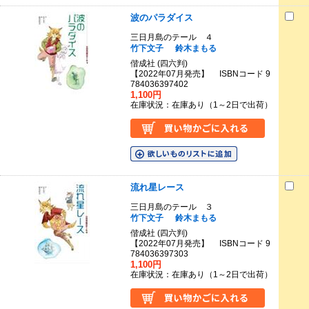
波のパラダイス
三日月島のテール ４
竹下文子
鈴木まもる
偕成社 (四六判)
【2022年07月発売】 ISBNコード 9
784036397402
1,100円
在庫状況：在庫あり（1～2日で出荷）
流れ星レース
三日月島のテール ３
竹下文子
鈴木まもる
偕成社 (四六判)
【2022年07月発売】 ISBNコード 9
784036397303
1,100円
在庫状況：在庫あり（1～2日で出荷）