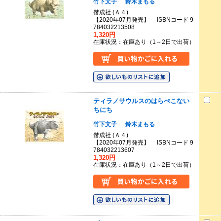
竹下文子
鈴木まもる
偕成社 (Ａ４)
【2020年07月発売】 ISBNコード 9
784032213508
1,320円
在庫状況：在庫あり（1～2日で出荷）
ティラノサウルスのはらぺこない
ちにち
竹下文子
鈴木まもる
偕成社 (Ａ４)
【2020年07月発売】 ISBNコード 9
784032213607
1,320円
在庫状況：在庫あり（1～2日で出荷）