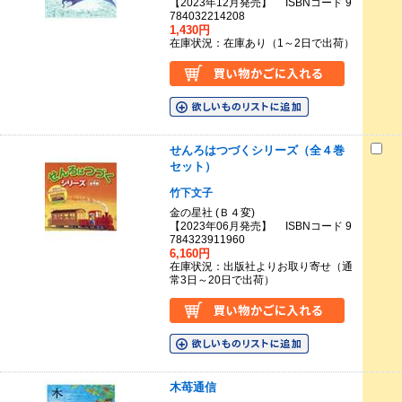
【2023年12月発売】 ISBNコード 9
784032214208
1,430円
在庫状況：在庫あり（1～2日で出荷）
せんろはつづくシリーズ（全４巻
セット）
竹下文子
金の星社 (Ｂ４変)
【2023年06月発売】 ISBNコード 9
784323911960
6,160円
在庫状況：出版社よりお取り寄せ（通
常3日～20日で出荷）
木苺通信