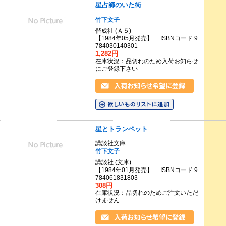
星占師のいた街
竹下文子
偕成社 (Ａ５)
【1984年05月発売】 ISBNコード 9
784030140301
1,282円
在庫状況：品切れのため入荷お知らせ
にご登録下さい
星とトランペット
講談社文庫
竹下文子
講談社 (文庫)
【1984年01月発売】 ISBNコード 9
784061831803
308円
在庫状況：品切れのためご注文いただ
けません