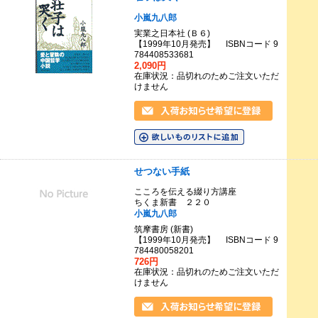
小嵐九八郎
実業之日本社 (Ｂ６)
【1999年10月発売】 ISBNコード 9
784408533681
2,090円
在庫状況：品切れのためご注文いただ
けません
せつない手紙
こころを伝える綴り方講座
ちくま新書 ２２０
小嵐九八郎
筑摩書房 (新書)
【1999年10月発売】 ISBNコード 9
784480058201
726円
在庫状況：品切れのためご注文いただ
けません