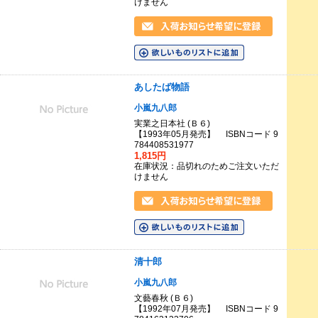
けません
あしたば物語
小嵐九八郎
実業之日本社 (Ｂ６)
【1993年05月発売】 ISBNコード 9
784408531977
1,815円
在庫状況：品切れのためご注文いただ
けません
清十郎
小嵐九八郎
文藝春秋 (Ｂ６)
【1992年07月発売】 ISBNコード 9