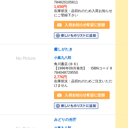
784620105611
1,650円
在庫状況：品切れのため入荷お知らせ
にご登録下さい
癒しがたき
小嵐九八郎
角川書店 (Ｂ６)
【1996年09月発売】 ISBNコード 9
784048729550
2,776円
在庫状況：品切れのためご注文いただ
けません
みどりの光芒