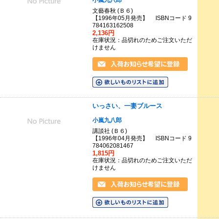
小嵐九八郎
文藝春秋 (Ｂ６)
【1996年05月発売】 ISBNコード 9
784163162508
2,136円
在庫状況：品切れのためご注文いただ
けません
いっさい、一妻ブルース
小嵐九八郎
講談社 (Ｂ６)
【1996年04月発売】 ISBNコード 9
784062081467
1,815円
在庫状況：品切れのためご注文いただ
けません