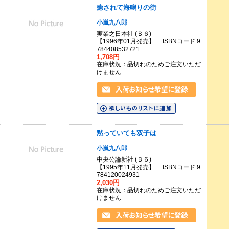
癒されて海鳴りの街
小嵐九八郎
実業之日本社 (Ｂ６)
【1996年01月発売】 ISBNコード 9
784408532721
1,708円
在庫状況：品切れのためご注文いただ
けません
黙っていても双子は
小嵐九八郎
中央公論新社 (Ｂ６)
【1995年11月発売】 ISBNコード 9
784120024931
2,030円
在庫状況：品切れのためご注文いただ
けません