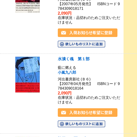
【2007年05月発売】 ISBNコード 9
784309018171
2,090円
在庫状況：品切れのためご注文いただ
けません
水漬く魂 第１部
藍に燃える
小嵐九八郎
河出書房新社 (Ｂ６)
【2007年04月発売】 ISBNコード 9
784309018164
2,090円
在庫状況：品切れのためご注文いただ
けません