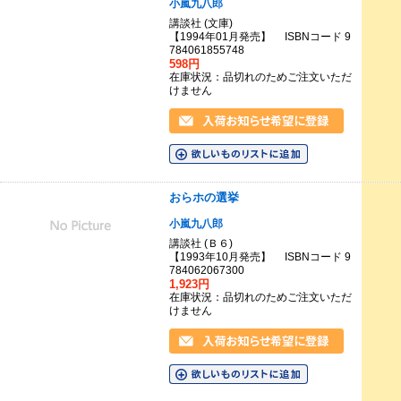
小嵐九八郎
講談社 (文庫)
【1994年01月発売】 ISBNコード 9
784061855748
598円
在庫状況：品切れのためご注文いただ
けません
おらホの選挙
小嵐九八郎
講談社 (Ｂ６)
【1993年10月発売】 ISBNコード 9
784062067300
1,923円
在庫状況：品切れのためご注文いただ
けません