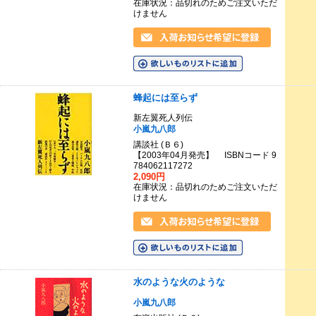
在庫状況：品切れのためご注文いただ
けません
蜂起には至らず
新左翼死人列伝
小嵐九八郎
講談社 (Ｂ６)
【2003年04月発売】 ISBNコード 9
784062117272
2,090円
在庫状況：品切れのためご注文いただ
けません
水のような火のような
小嵐九八郎