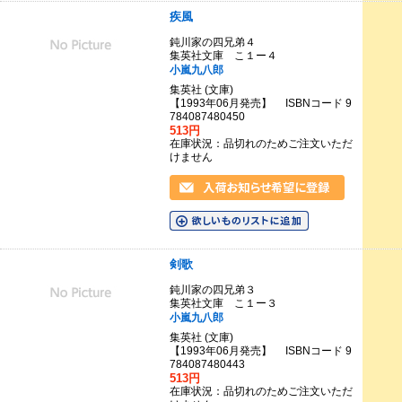
疾風
鈍川家の四兄弟４
集英社文庫 こ１ー４
小嵐九八郎
集英社 (文庫)
【1993年06月発売】 ISBNコード 9
784087480450
513円
在庫状況：品切れのためご注文いただ
けません
剣歌
鈍川家の四兄弟３
集英社文庫 こ１ー３
小嵐九八郎
集英社 (文庫)
【1993年06月発売】 ISBNコード 9
784087480443
513円
在庫状況：品切れのためご注文いただ