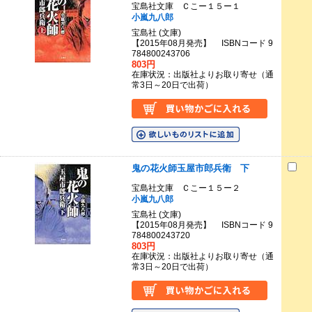
宝島社文庫 Ｃこー１５ー１
小嵐九八郎
宝島社 (文庫)
【2015年08月発売】 ISBNコード 9
784800243706
803円
在庫状況：出版社よりお取り寄せ（通
常3日～20日で出荷）
鬼の花火師玉屋市郎兵衛 下
宝島社文庫 Ｃこー１５ー２
小嵐九八郎
宝島社 (文庫)
【2015年08月発売】 ISBNコード 9
784800243720
803円
在庫状況：出版社よりお取り寄せ（通
常3日～20日で出荷）