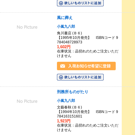
風に葬え
小嵐九八郎
角川書店 (Ｂ６)
【1995年10月発売】 ISBNコード 9
784048728973
1,602円
在庫状況：品切れのためご注文いただ
けません
刑務所ものがたり
小嵐九八郎
文藝春秋 (Ｂ６)
【1994年10月発売】 ISBNコード 9
784163151601
1,923円
在庫状況：品切れのためご注文いただ
けません