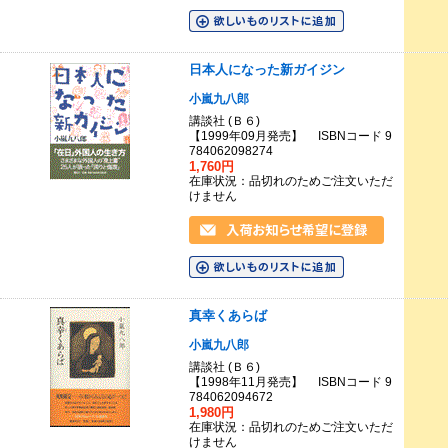
日本人になった新ガイジン
小嵐九八郎
講談社 (Ｂ６)
【1999年09月発売】 ISBNコード 9
784062098274
1,760円
在庫状況：品切れのためご注文いただ
けません
真幸くあらば
小嵐九八郎
講談社 (Ｂ６)
【1998年11月発売】 ISBNコード 9
784062094672
1,980円
在庫状況：品切れのためご注文いただ
けません