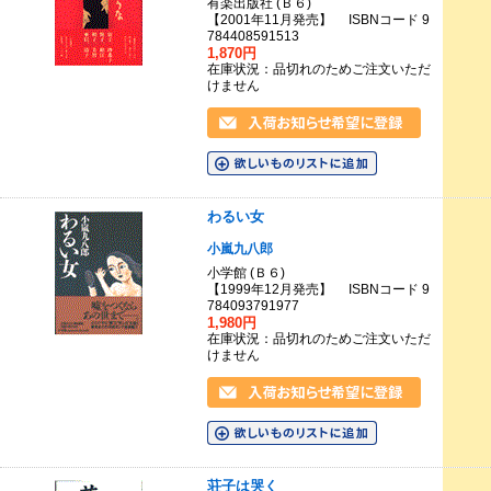
有楽出版社 (Ｂ６)
【2001年11月発売】 ISBNコード 9
784408591513
1,870円
在庫状況：品切れのためご注文いただ
けません
わるい女
小嵐九八郎
小学館 (Ｂ６)
【1999年12月発売】 ISBNコード 9
784093791977
1,980円
在庫状況：品切れのためご注文いただ
けません
荘子は哭く