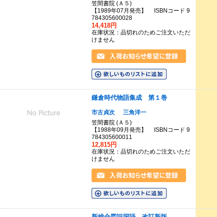
笠間書院 (Ａ５)
【1989年07月発売】 ISBNコード 9
784305600028
14,418円
在庫状況：品切れのためご注文いただ
けません
鎌倉時代物語集成 第１巻
市古貞次
三角洋一
笠間書院 (Ａ５)
【1988年09月発売】 ISBNコード 9
784305600011
12,815円
在庫状況：品切れのためご注文いただ
けません
新総合図説国語 改訂新版