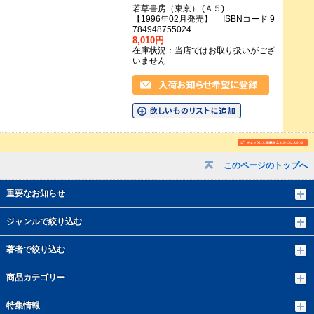
若草書房（東京） (Ａ５)
【1996年02月発売】 ISBNコード 9
784948755024
8,010円
在庫状況：当店ではお取り扱いがござ
いません
このページのトップへ
重要なお知らせ
ジャンルで絞り込む
著者で絞り込む
商品カテゴリー
特集情報