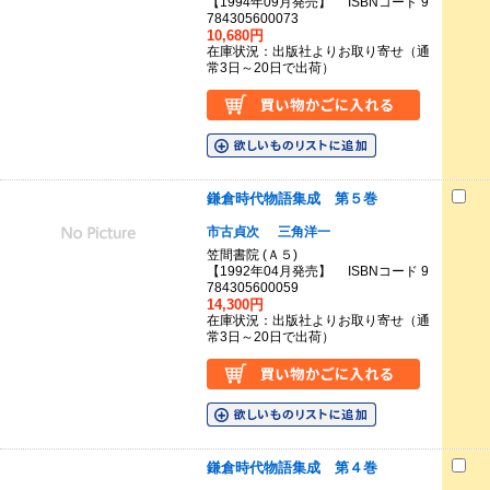
【1994年09月発売】 ISBNコード 9
784305600073
10,680円
在庫状況：出版社よりお取り寄せ（通
常3日～20日で出荷）
鎌倉時代物語集成 第５巻
市古貞次
三角洋一
笠間書院 (Ａ５)
【1992年04月発売】 ISBNコード 9
784305600059
14,300円
在庫状況：出版社よりお取り寄せ（通
常3日～20日で出荷）
鎌倉時代物語集成 第４巻