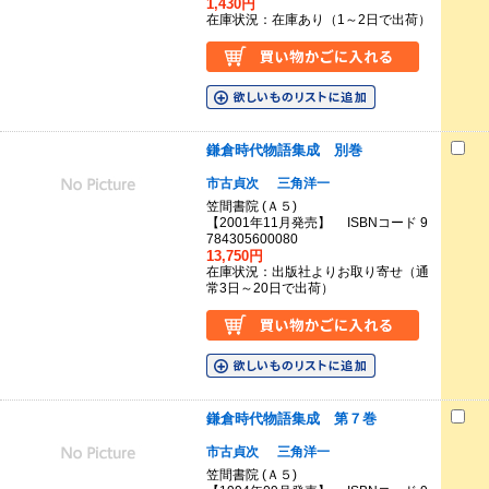
1,430円
在庫状況：在庫あり（1～2日で出荷）
鎌倉時代物語集成 別巻
市古貞次
三角洋一
笠間書院 (Ａ５)
【2001年11月発売】 ISBNコード 9
784305600080
13,750円
在庫状況：出版社よりお取り寄せ（通
常3日～20日で出荷）
鎌倉時代物語集成 第７巻
市古貞次
三角洋一
笠間書院 (Ａ５)