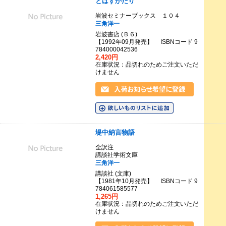
とはずがたり
岩波セミナーブックス １０４
三角洋一
岩波書店 (Ｂ６)
【1992年09月発売】 ISBNコード 9
784000042536
2,420円
在庫状況：品切れのためご注文いただ
けません
堤中納言物語
全訳注
講談社学術文庫
三角洋一
講談社 (文庫)
【1981年10月発売】 ISBNコード 9
784061585577
1,265円
在庫状況：品切れのためご注文いただ
けません