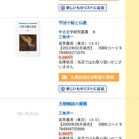
宇治十帖と仏教
中古文学研究叢書 ８
三角洋一
若草書房（東京） (Ａ５)
【2011年02月発売】 ISBNコード 9
784904271070
9,680円
在庫状況：当店ではお取り扱いがござ
いません
王朝物語の展開
三角洋一
若草書房（東京） (Ａ５)
【2000年09月発売】 ISBNコード 9
784948755666
8,800円
在庫状況：当店ではお取り扱いがござ