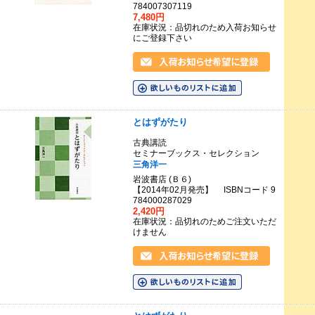
784007307119
7,480円
在庫状況：品切れのため入荷お知らせ
にご登録下さい
とはずがたり
古典講読
セミナーブックス・セレクション
三角洋一
岩波書店 (Ｂ６)
【2014年02月発売】 ISBNコード 9
784000287029
2,420円
在庫状況：品切れのためご注文いただ
けません