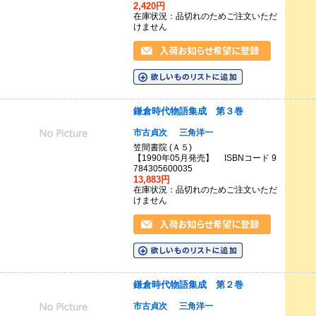
2,420円
在庫状況：品切れのためご注文いただ
けません
鎌倉時代物語集成 第３巻
市古貞次
三角洋一
笠間書院 (Ａ５)
【1990年05月発売】 ISBNコード 9
784305600035
13,883円
在庫状況：品切れのためご注文いただ
けません
鎌倉時代物語集成 第２巻
市古貞次
三角洋一