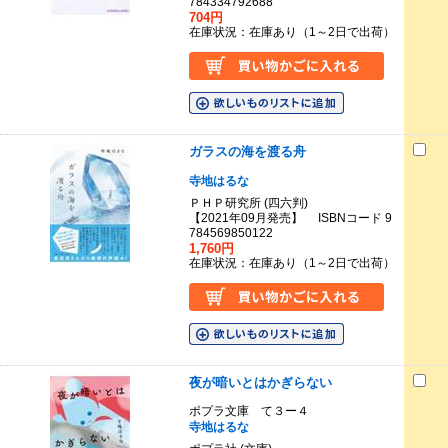
784334792688
704円
在庫状況：在庫あり（1～2日で出荷）
ガラスの海を渡る舟
寺地はるな
ＰＨＰ研究所 (四六判)
【2021年09月発売】 ISBNコード 9
784569850122
1,760円
在庫状況：在庫あり（1～2日で出荷）
夜が暗いとはかぎらない
ポプラ文庫 て３ー４
寺地はるな