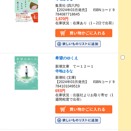
集英社 (四六判)
【2024年03月発売】 ISBNコード 9
784087718645
1,870円
在庫状況：在庫あり（1～2日で出荷）
希望のゆくえ
新潮文庫 てー１２ー１
寺地はるな
新潮社 (文庫)
【2024年03月発売】 ISBNコード 9
784101049519
693円
在庫状況：出版社よりお取り寄せ（1
週間程度で出荷）