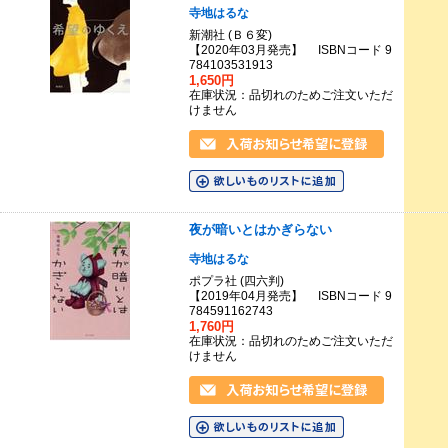
寺地はるな
新潮社 (Ｂ６変)
【2020年03月発売】 ISBNコード 9
784103531913
1,650円
在庫状況：品切れのためご注文いただ
けません
夜が暗いとはかぎらない
寺地はるな
ポプラ社 (四六判)
【2019年04月発売】 ISBNコード 9
784591162743
1,760円
在庫状況：品切れのためご注文いただ
けません