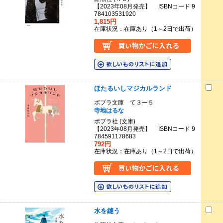
【2023年08月発売】 ISBNコード 9
784103531920
1,815円
在庫状況：在庫あり（1～2日で出荷）
ほたるいしマジカルランド
ポプラ文庫 て３ー５
寺地はるな
ポプラ社 (文庫)
【2023年08月発売】 ISBNコード 9
784591178683
792円
在庫状況：在庫あり（1～2日で出荷）
水を縫う