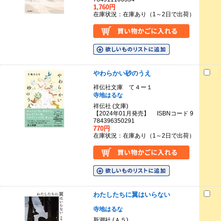
1,760円
在庫状況：在庫あり（1～2日で出荷）
やわらかい砂のうえ
祥伝社文庫 て４ー１
寺地はるな
祥伝社 (文庫)
【2024年01月発売】 ISBNコード 9
784396350291
770円
在庫状況：在庫あり（1～2日で出荷）
わたしたちに翼はいらない
寺地はるな
新潮社 (Ａ５)