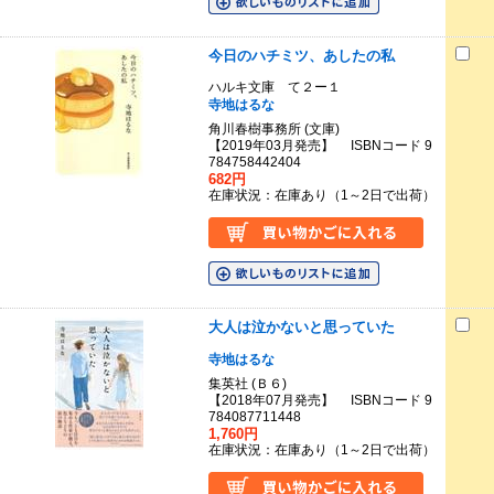
今日のハチミツ、あしたの私
ハルキ文庫 て２ー１
寺地はるな
角川春樹事務所 (文庫)
【2019年03月発売】 ISBNコード 9
784758442404
682円
在庫状況：在庫あり（1～2日で出荷）
大人は泣かないと思っていた
寺地はるな
集英社 (Ｂ６)
【2018年07月発売】 ISBNコード 9
784087711448
1,760円
在庫状況：在庫あり（1～2日で出荷）