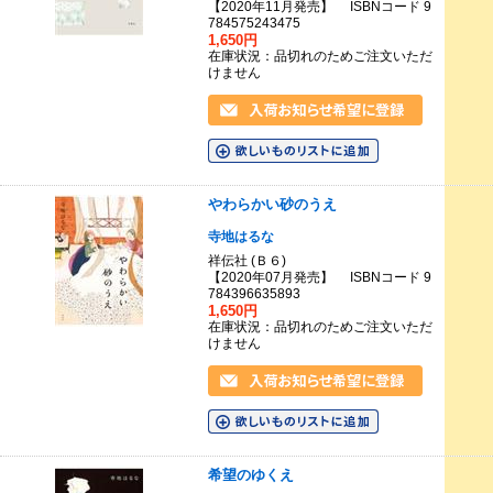
【2020年11月発売】 ISBNコード 9
784575243475
1,650円
在庫状況：品切れのためご注文いただ
けません
やわらかい砂のうえ
寺地はるな
祥伝社 (Ｂ６)
【2020年07月発売】 ISBNコード 9
784396635893
1,650円
在庫状況：品切れのためご注文いただ
けません
希望のゆくえ