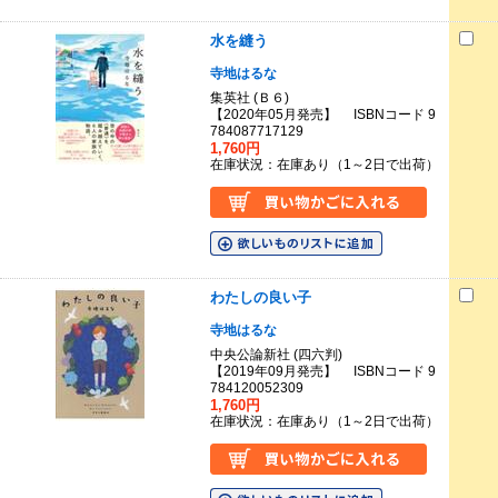
水を縫う
寺地はるな
集英社 (Ｂ６)
【2020年05月発売】 ISBNコード 9
784087717129
1,760円
在庫状況：在庫あり（1～2日で出荷）
わたしの良い子
寺地はるな
中央公論新社 (四六判)
【2019年09月発売】 ISBNコード 9
784120052309
1,760円
在庫状況：在庫あり（1～2日で出荷）