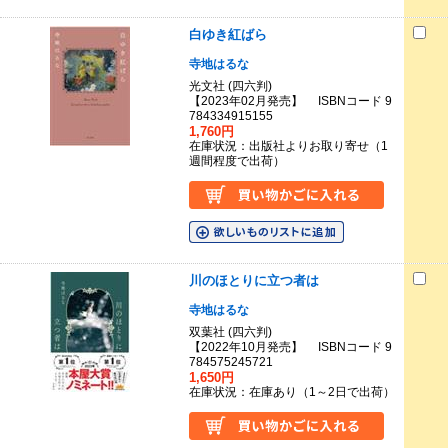
白ゆき紅ばら
寺地はるな
光文社 (四六判)
【2023年02月発売】 ISBNコード 9
784334915155
1,760円
在庫状況：出版社よりお取り寄せ（1
週間程度で出荷）
川のほとりに立つ者は
寺地はるな
双葉社 (四六判)
【2022年10月発売】 ISBNコード 9
784575245721
1,650円
在庫状況：在庫あり（1～2日で出荷）