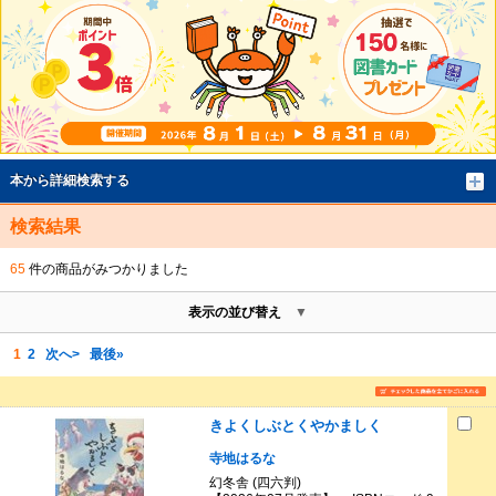
本から詳細検索する
検索結果
65
件の商品がみつかりました
表示の並び替え
1
2
次へ>
最後»
きよくしぶとくやかましく
寺地はるな
幻冬舎 (四六判)