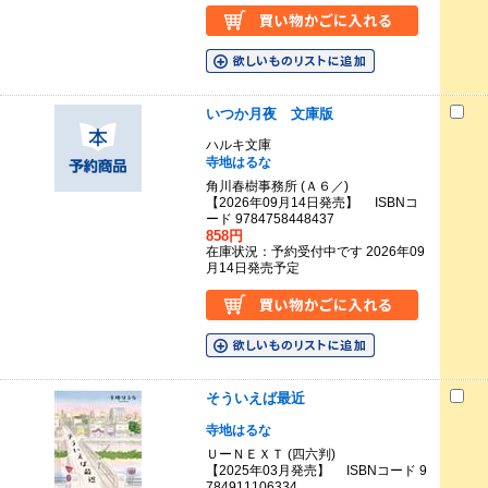
いつか月夜 文庫版
ハルキ文庫
寺地はるな
角川春樹事務所 (Ａ６／)
【2026年09月14日発売】 ISBNコ
ード 9784758448437
858円
在庫状況：予約受付中です 2026年09
月14日発売予定
そういえば最近
寺地はるな
ＵーＮＥＸＴ (四六判)
【2025年03月発売】 ISBNコード 9
784911106334