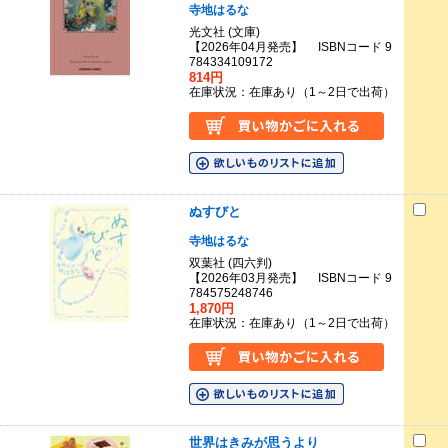
寺地はるな
光文社 (文庫)
【2026年04月発売】 ISBNコード 9
784334109172
814円
在庫状況：在庫あり（1～2日で出荷）
ぬすびと
寺地はるな
双葉社 (四六判)
【2026年03月発売】 ISBNコード 9
784575248746
1,870円
在庫状況：在庫あり（1～2日で出荷）
世界はきみが思うより