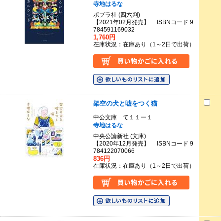
寺地はるな
ポプラ社 (四六判)
【2021年02月発売】 ISBNコード 9
784591169032
1,760円
在庫状況：在庫あり（1～2日で出荷）
架空の犬と嘘をつく猫
中公文庫 て１１ー１
寺地はるな
中央公論新社 (文庫)
【2020年12月発売】 ISBNコード 9
784122070066
836円
在庫状況：在庫あり（1～2日で出荷）