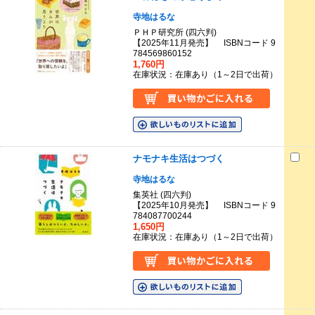
寺地はるな
ＰＨＰ研究所 (四六判)
【2025年11月発売】 ISBNコード 9
784569860152
1,760円
在庫状況：在庫あり（1～2日で出荷）
ナモナキ生活はつづく
寺地はるな
集英社 (四六判)
【2025年10月発売】 ISBNコード 9
784087700244
1,650円
在庫状況：在庫あり（1～2日で出荷）