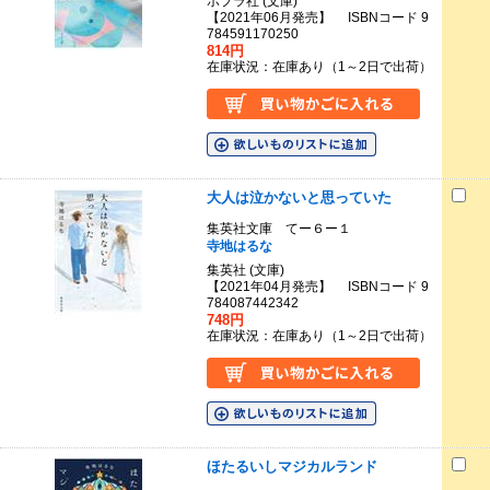
ポプラ社 (文庫)
【2021年06月発売】 ISBNコード 9
784591170250
814円
在庫状況：在庫あり（1～2日で出荷）
大人は泣かないと思っていた
集英社文庫 てー６ー１
寺地はるな
集英社 (文庫)
【2021年04月発売】 ISBNコード 9
784087442342
748円
在庫状況：在庫あり（1～2日で出荷）
ほたるいしマジカルランド