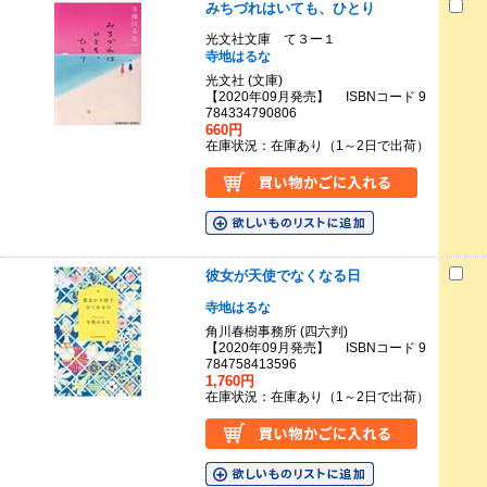
みちづれはいても、ひとり
光文社文庫 て３ー１
寺地はるな
光文社 (文庫)
【2020年09月発売】 ISBNコード 9
784334790806
660円
在庫状況：在庫あり（1～2日で出荷）
彼女が天使でなくなる日
寺地はるな
角川春樹事務所 (四六判)
【2020年09月発売】 ISBNコード 9
784758413596
1,760円
在庫状況：在庫あり（1～2日で出荷）