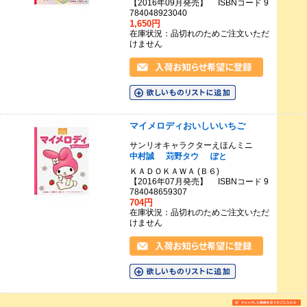
【2016年09月発売】 ISBNコード 9
784048923040
1,650円
在庫状況：品切れのためご注文いただ
けません
マイメロディおいしいいちご
サンリオキャラクターえほんミニ
中村誠
苅野タウ
ぽと
ＫＡＤＯＫＡＷＡ (Ｂ６)
【2016年07月発売】 ISBNコード 9
784048659307
704円
在庫状況：品切れのためご注文いただ
けません