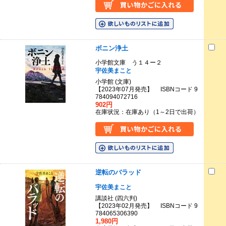
ボニン浄土
小学館文庫 う１４ー２
宇佐美まこと
小学館 (文庫)
【2023年07月発売】 ISBNコード 9
784094072716
902円
在庫状況：在庫あり（1～2日で出荷）
逆転のバラッド
宇佐美まこと
講談社 (四六判)
【2023年02月発売】 ISBNコード 9
784065306390
1,980円