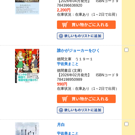
【2026年04月発売】 ISBNコード 9
784396636920
2,200円
在庫状況：在庫あり（1～2日で出荷）
誰かがジョーカーをひく
徳間文庫 う１９ー１
宇佐美まこと
徳間書店 (文庫)
【2026年02月発売】 ISBNコード 9
784198950989
990円
在庫状況：在庫あり（1～2日で出荷）
月白
宇佐美まこと