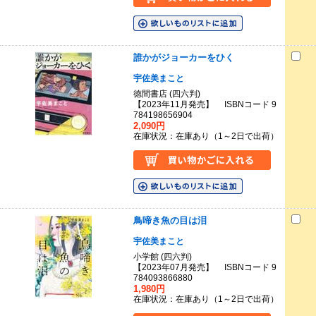
誰かがジョーカーをひく
宇佐美まこと
徳間書店 (四六判)
【2023年11月発売】 ISBNコード 9
784198656904
2,090円
在庫状況：在庫あり（1～2日で出荷）
鳥啼き魚の目は泪
宇佐美まこと
小学館 (四六判)
【2023年07月発売】 ISBNコード 9
784093866880
1,980円
在庫状況：在庫あり（1～2日で出荷）