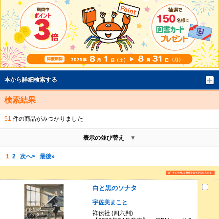
本から詳細検索する
検索結果
51
件の商品がみつかりました
表示の並び替え
1
2
次へ>
最後»
白と黒のソナタ
宇佐美まこと
祥伝社 (四六判)