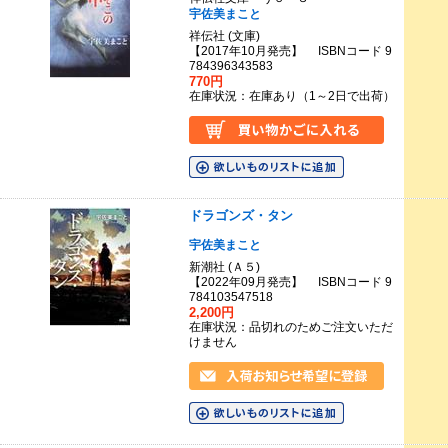
宇佐美まこと
祥伝社 (文庫)
【2017年10月発売】 ISBNコード 9
784396343583
770円
在庫状況：在庫あり（1～2日で出荷）
ドラゴンズ・タン
宇佐美まこと
新潮社 (Ａ５)
【2022年09月発売】 ISBNコード 9
784103547518
2,200円
在庫状況：品切れのためご注文いただ
けません