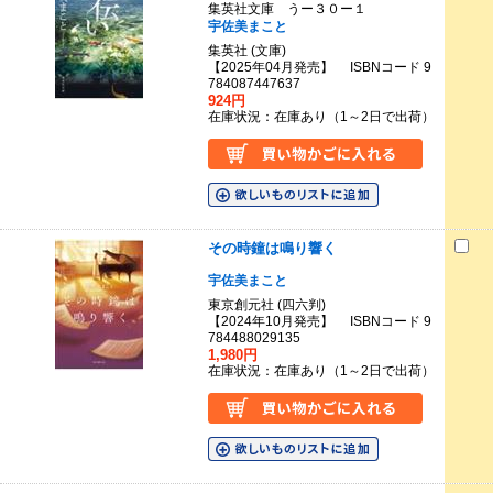
集英社文庫 うー３０ー１
宇佐美まこと
集英社 (文庫)
【2025年04月発売】 ISBNコード 9
784087447637
924円
在庫状況：在庫あり（1～2日で出荷）
その時鐘は鳴り響く
宇佐美まこと
東京創元社 (四六判)
【2024年10月発売】 ISBNコード 9
784488029135
1,980円
在庫状況：在庫あり（1～2日で出荷）