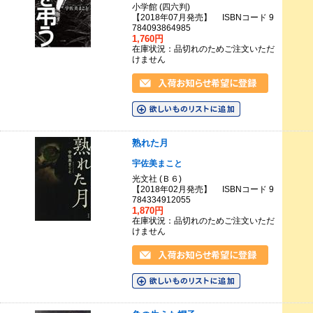
小学館 (四六判)
【2018年07月発売】 ISBNコード 9
784093864985
1,760円
在庫状況：品切れのためご注文いただ
けません
熟れた月
宇佐美まこと
光文社 (Ｂ６)
【2018年02月発売】 ISBNコード 9
784334912055
1,870円
在庫状況：品切れのためご注文いただ
けません