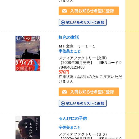
けません
虹色の童話
ＭＦ文庫 うー１ー１
宇佐美まこと
メディアファクトリー (文庫)
【2008年06月発売】 ISBNコード 9
784840123488
576円
在庫状況：品切れのためご注文いただ
けません
るんびにの子供
宇佐美まこと
メディアファクトリー (Ｂ６)