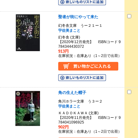
聖者が街にやって来た
幻冬舎文庫 うー２１ー１
宇佐美まこと
幻冬舎 (文庫)
【2020年12月発売】 ISBNコード 9
784344430372
913円
在庫状況：在庫あり（1～2日で出荷）
角の生えた帽子
角川ホラー文庫 う３ー２
宇佐美まこと
ＫＡＤＯＫＡＷＡ (文庫)
【2020年11月発売】 ISBNコード 9
784041096925
902円
在庫状況：在庫あり（1～2日で出荷）