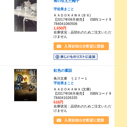
角の生えた帽子
宇佐美まこと
ＫＡＤＯＫＡＷＡ (Ｂ６)
【2017年09月発売】 ISBNコード 9
784041060506
1,650円
在庫状況：品切れのためご注文いただ
けません
虹色の童話
角川文庫 う２７ー１
宇佐美まこと
ＫＡＤＯＫＡＷＡ (文庫)
【2017年08月発売】 ISBNコード 9
784041026335
616円
在庫状況：品切れのためご注文いただ
けません