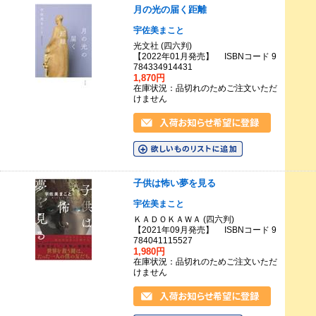
月の光の届く距離
宇佐美まこと
光文社 (四六判)
【2022年01月発売】 ISBNコード 9
784334914431
1,870円
在庫状況：品切れのためご注文いただ
けません
子供は怖い夢を見る
宇佐美まこと
ＫＡＤＯＫＡＷＡ (四六判)
【2021年09月発売】 ISBNコード 9
784041115527
1,980円
在庫状況：品切れのためご注文いただ
けません