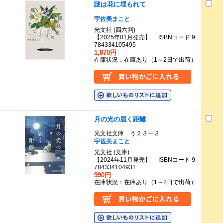
謎は花に埋もれて
宇佐美まこと
光文社 (四六判)
【2025年01月発売】 ISBNコード 9
784334105495
1,870円
在庫状況：在庫あり（1～2日で出荷）
月の光の届く距離
光文社文庫 う２３ー３
宇佐美まこと
光文社 (文庫)
【2024年11月発売】 ISBNコード 9
784334104931
990円
在庫状況：在庫あり（1～2日で出荷）