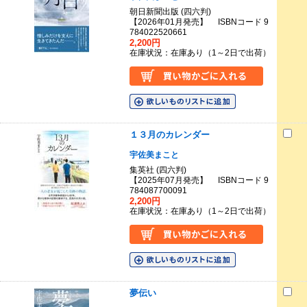
朝日新聞出版 (四六判)
【2026年01月発売】 ISBNコード 9
784022520661
2,200円
在庫状況：在庫あり（1～2日で出荷）
１３月のカレンダー
宇佐美まこと
集英社 (四六判)
【2025年07月発売】 ISBNコード 9
784087700091
2,200円
在庫状況：在庫あり（1～2日で出荷）
夢伝い