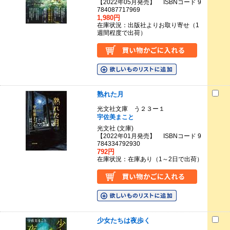
【2022年05月発売】 ISBNコード 9
784087717969
1,980円
在庫状況：出版社よりお取り寄せ（1
週間程度で出荷）
熟れた月
光文社文庫 う２３ー１
宇佐美まこと
光文社 (文庫)
【2022年01月発売】 ISBNコード 9
784334792930
792円
在庫状況：在庫あり（1～2日で出荷）
少女たちは夜歩く