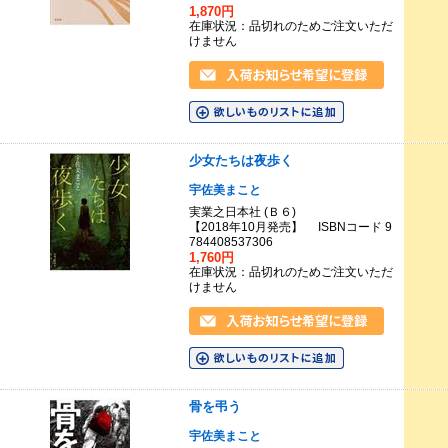
1,870円
在庫状況：品切れのためご注文いただ
けません
少女たちは夜歩く
宇佐美まこと
実業之日本社 (Ｂ６)
【2018年10月発売】 ISBNコード 9
784408537306
1,760円
在庫状況：品切れのためご注文いただ
けません
骨を弔う
宇佐美まこと