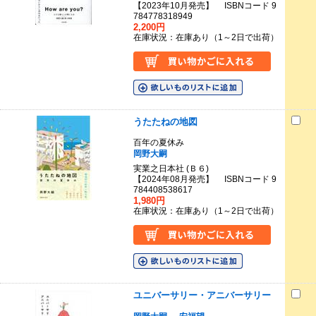
【2023年10月発売】 ISBNコード 9
784778318949
2,200円
在庫状況：在庫あり（1～2日で出荷）
うたたねの地図
百年の夏休み
岡野大嗣
実業之日本社 (Ｂ６)
【2024年08月発売】 ISBNコード 9
784408538617
1,980円
在庫状況：在庫あり（1～2日で出荷）
ユニバーサリー・アニバーサリー