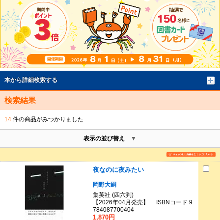
本から詳細検索する
検索結果
14
件の商品がみつかりました
表示の並び替え
夜なのに夜みたい
岡野大嗣
集英社 (四六判)
【2026年04月発売】 ISBNコード 9
784087700404
1,870円