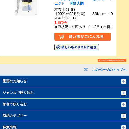
ェクト
岡野大嗣
左右社 (Ｂ６)
【2021年02月発売】 ISBNコード 9
784865280173
1,870円
在庫状況：在庫あり（1～2日で出荷）
このページのトップへ
重要なお知らせ
ジャンルで絞り込む
著者で絞り込む
商品カテゴリー
特集情報