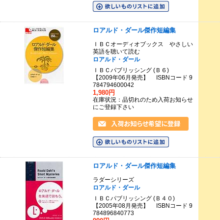
ロアルド・ダール傑作短編集
ＩＢＣオーディオブックス やさしい
英語を聴いて読む
ロアルド・ダール
ＩＢＣパブリッシング (Ｂ６)
【2009年06月発売】 ISBNコード 9
784794600042
1,980円
在庫状況：品切れのため入荷お知らせ
にご登録下さい
ロアルド・ダール傑作短編集
ラダーシリーズ
ロアルド・ダール
ＩＢＣパブリッシング (Ｂ４０)
【2005年08月発売】 ISBNコード 9
784896840773