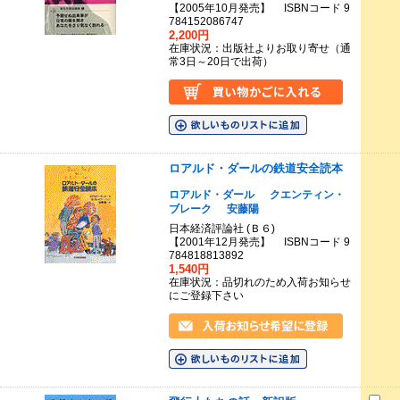
【2005年10月発売】 ISBNコード 9
784152086747
2,200円
在庫状況：出版社よりお取り寄せ（通
常3日～20日で出荷）
ロアルド・ダールの鉄道安全読本
ロアルド・ダール
クエンティン・
ブレーク
安藤陽
日本経済評論社 (Ｂ６)
【2001年12月発売】 ISBNコード 9
784818813892
1,540円
在庫状況：品切れのため入荷お知らせ
にご登録下さい