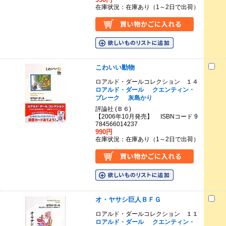
在庫状況：在庫あり（1～2日で出荷）
こわいい動物
ロアルド・ダールコレクション １４
ロアルド・ダール
クエンティン・
ブレーク
灰島かり
評論社 (Ｂ６)
【2006年10月発売】 ISBNコード 9
784566014237
990円
在庫状況：在庫あり（1～2日で出荷）
オ・ヤサシ巨人ＢＦＧ
ロアルド・ダールコレクション １１
ロアルド・ダール
クエンティン・