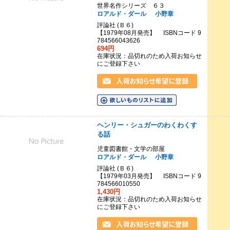
世界名作シリーズ ６３
ロアルド・ダール
小野章
評論社 (Ｂ６)
【1979年08月発売】 ISBNコード 9
784566043626
694円
在庫状況：品切れのため入荷お知らせ
にご登録下さい
ヘンリー・シュガーのわくわくす
る話
児童図書館・文学の部屋
ロアルド・ダール
小野章
評論社 (Ｂ６)
【1979年03月発売】 ISBNコード 9
784566010550
1,430円
在庫状況：品切れのため入荷お知らせ
にご登録下さい