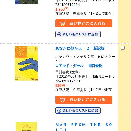
【2013年05月発売】 ISBNコード 9
784150712594
1,760円
在庫状況：在庫あり（1～2日で出荷）
あなたに似た人 ２ 新訳版
ハヤカワ・ミステリ文庫 ＨＭ２２ー
１０
ロアルド・ダール
田口俊樹
早川書房 (文庫)
【2013年05月発売】 ISBNコード 9
784150712600
836円
在庫状況：在庫あり（1～2日で出荷）
ＭＡＮ ＦＲＯＭ ＴＨＥ ＳＯ
ＵＴＨ