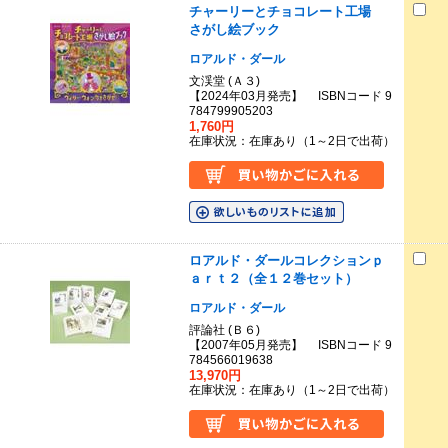
チャーリーとチョコレート工場
さがし絵ブック
ロアルド・ダール
文渓堂 (Ａ３)
【2024年03月発売】 ISBNコード 9
784799905203
1,760円
在庫状況：在庫あり（1～2日で出荷）
ロアルド・ダールコレクションｐ
ａｒｔ２（全１２巻セット）
ロアルド・ダール
評論社 (Ｂ６)
【2007年05月発売】 ISBNコード 9
784566019638
13,970円
在庫状況：在庫あり（1～2日で出荷）