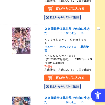
在庫状況：在庫あり（1～2日で出荷）
２９歳独身は異世界で自由に生き
た・・・・・・かった。 ６
Ｋａｄｏｋａｗａ Ｃｏｍｉｃｓ
Ａ
リュート
オオハマイコ
桑島黎
音
ＫＡＤＯＫＡＷＡ (Ｂ６)
【2023年02月発売】 ISBNコード 9
784041115886
748円
在庫状況：在庫あり（1～2日で出荷）
２９歳独身は異世界で自由に生き
た・・・・・・かった。 ５