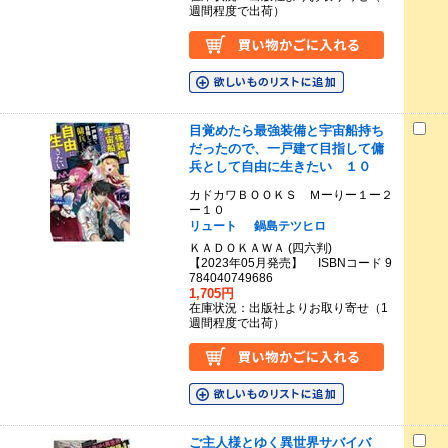
週間程度で出荷）
目覚めたら最強装備と宇宙船持ち
だったので、一戸建て目指して傭
兵として自由に生きたい １０
カドカワＢＯＯＫＳ Ｍーりー１ー２
ー１０
リュート
鍋島テツヒロ
ＫＡＤＯＫＡＷＡ (四六判)
【2023年05月発売】 ISBNコード 9
784040749686
1,705円
在庫状況：出版社よりお取り寄せ（1
週間程度で出荷）
ご主人様とゆく異世界サバイバ