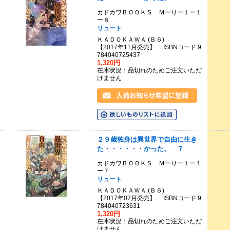
カドカワＢＯＯＫＳ Ｍーりー１ー１
ー８
リュート
ＫＡＤＯＫＡＷＡ (Ｂ６)
【2017年11月発売】 ISBNコード 9
784040725437
1,320円
在庫状況：品切れのためご注文いただ
けません
２９歳独身は異世界で自由に生き
た・・・・・・かった。 ７
カドカワＢＯＯＫＳ Ｍーりー１ー１
ー７
リュート
ＫＡＤＯＫＡＷＡ (Ｂ６)
【2017年07月発売】 ISBNコード 9
784040723631
1,320円
在庫状況：品切れのためご注文いただ
けません