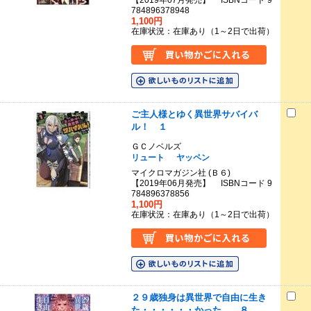
【2019年07月発売】 ISBNコード 9
784896378948
1,100円
在庫状況：在庫あり（1～2日で出荷）
ご主人様とゆく異世界サバイバ
ル！ １
ＧＣノベルズ
リュート
ヤッペン
マイクロマガジン社 (Ｂ６)
【2019年06月発売】 ISBNコード 9
784896378856
1,100円
在庫状況：在庫あり（1～2日で出荷）
２９歳独身は異世界で自由に生き
た・・・・・・かった。 ８