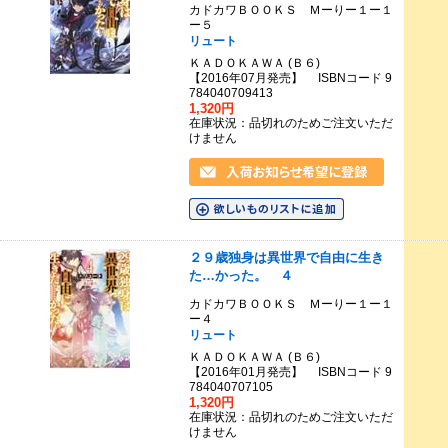
カドカワＢＯＯＫＳ Ｍーりー１ー１
ー５
リュート
ＫＡＤＯＫＡＷＡ (Ｂ６)
【2016年07月発売】 ISBNコード 9
784040709413
1,320円
在庫状況：品切れのためご注文いただ
けません
２９歳独身は異世界で自由に生き
た…かった。 ４
カドカワＢＯＯＫＳ Ｍーりー１ー１
ー４
リュート
ＫＡＤＯＫＡＷＡ (Ｂ６)
【2016年01月発売】 ISBNコード 9
784040707105
1,320円
在庫状況：品切れのためご注文いただ
けません