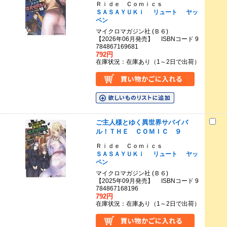
Ｒｉｄｅ Ｃｏｍｉｃｓ
ＳＡＳＡＹＵＫｉ
リュート
ヤッ
ペン
マイクロマガジン社 (Ｂ６)
【2026年06月発売】 ISBNコード 9
784867169681
792円
在庫状況：在庫あり（1～2日で出荷）
ご主人様とゆく異世界サバイバ
ル！ＴＨＥ ＣＯＭＩＣ ９
Ｒｉｄｅ Ｃｏｍｉｃｓ
ＳＡＳＡＹＵＫｉ
リュート
ヤッ
ペン
マイクロマガジン社 (Ｂ６)
【2025年09月発売】 ISBNコード 9
784867168196
792円
在庫状況：在庫あり（1～2日で出荷）