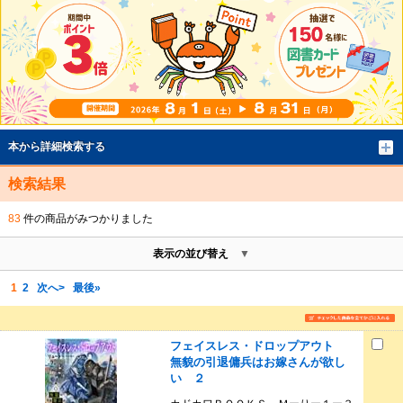
本から詳細検索する
検索結果
83
件の商品がみつかりました
表示の並び替え
1
2
次へ>
最後»
フェイスレス・ドロップアウト
無貌の引退傭兵はお嫁さんが欲し
い ２