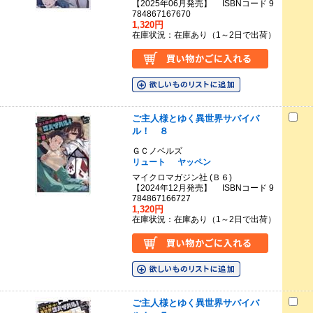
【2025年06月発売】 ISBNコード 9
784867167670
1,320円
在庫状況：在庫あり（1～2日で出荷）
ご主人様とゆく異世界サバイバ
ル！ ８
ＧＣノベルズ
リュート
ヤッペン
マイクロマガジン社 (Ｂ６)
【2024年12月発売】 ISBNコード 9
784867166727
1,320円
在庫状況：在庫あり（1～2日で出荷）
ご主人様とゆく異世界サバイバ