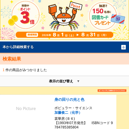
本から詳細検索する
検索結果
1
件の商品がみつかりました
表示の並び替え
身の回りの光と色
ポピュラー・サイエンス
加藤俊二（化学）
裳華房 (Ｂ６)
【1993年07月発売】 ISBNコード 9
784785385804