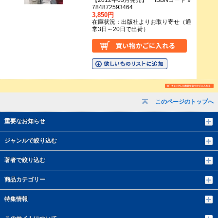
【2012年03月発売】 ISBNコード 9
784872593464
3,850円
在庫状況：出版社よりお取り寄せ（通
常3日～20日で出荷）
このページのトップへ
重要なお知らせ
ジャンルで絞り込む
著者で絞り込む
商品カテゴリー
特集情報