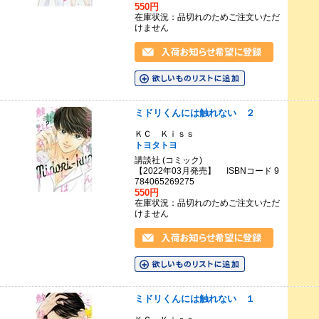
550円
在庫状況：品切れのためご注文いただ
けません
ミドリくんには触れない ２
ＫＣ Ｋｉｓｓ
トヨタトヨ
講談社 (コミック)
【2022年03月発売】 ISBNコード 9
784065269275
550円
在庫状況：品切れのためご注文いただ
けません
ミドリくんには触れない １