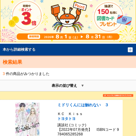
本から詳細検索する
検索結果
3
件の商品がみつかりました
表示の並び替え
ミドリくんには触れない ３
ＫＣ Ｋｉｓｓ
トヨタトヨ
講談社 (コミック)
【2022年07月発売】 ISBNコード 9
784065285268