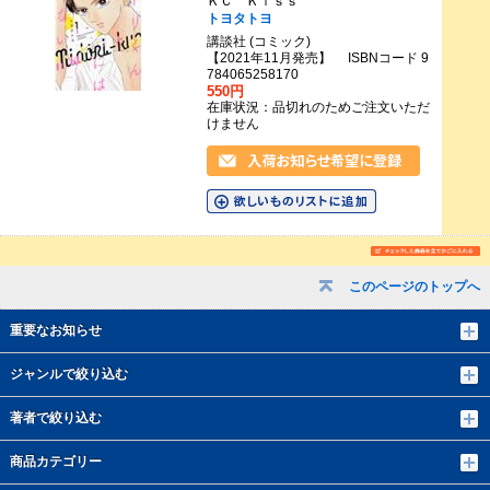
ＫＣ Ｋｉｓｓ
トヨタトヨ
講談社 (コミック)
【2021年11月発売】 ISBNコード 9
784065258170
550円
在庫状況：品切れのためご注文いただ
けません
このページのトップへ
重要なお知らせ
ジャンルで絞り込む
著者で絞り込む
商品カテゴリー