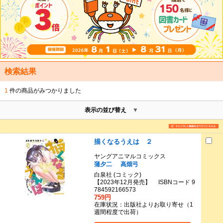
検索結果
1
件の商品がみつかりました
表示の並び替え
描くなるうえは ２
ヤングアニマルコミックス
蒲夕二
高畑弓
白泉社 (コミック)
【2023年12月発売】 ISBNコード 9
784592166573
759円
在庫状況：出版社よりお取り寄せ（1
週間程度で出荷）