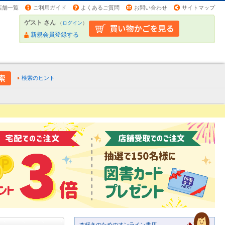
店舗一覧
ご利用ガイド
よくあるご質問
お問い合わせ
サイトマップ
ゲスト さん
（
ログイン
）
新規会員登録する
検索のヒント
本好きのためのオンライン書店