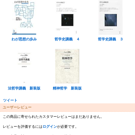
わが思想の歩み
哲学史講義 ４
哲学史講義 ３
法哲学講義 新装版
精神哲学 新装版
ツイート
ユーザーレビュー
この商品に寄せられたカスタマーレビューはまだありません。
レビューを評価するには
ログイン
が必要です。