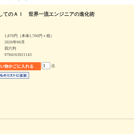
してのＡＩ 世界一流エンジニアの進化術
1,870円（本体1,700円＋税）
2026年06月
四六判
9784163921143
点