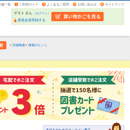
店舗一覧
ご利用ガイド
よくあるご質問
お問い合わせ
サイトマップ
ゲスト さん
（
ログイン
）
新規会員登録する
詳細検索
検索のヒント
本好きのためのオンライン書店