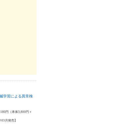
械学習による異常検
剛
180円（本体3,800円＋
5年03月発売】