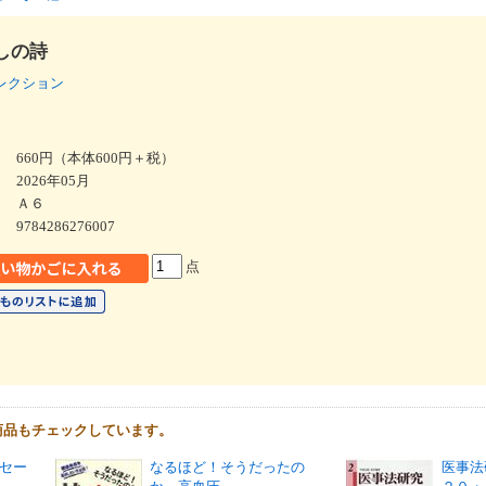
しの詩
レクション
660円（本体600円＋税）
2026年05月
Ａ６
9784286276007
点
商品もチェックしています。
セー
なるほど！そうだったの
医事法