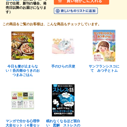
日で出荷、新刊の場合、発
売日以降のお届けになりま
す）
この商品をご覧のお客様は、こんな商品もチェックしています。
今日も箸が止まらな
手のひらの天使
サンフランシスコに
い！呑兵衛ゆうきのお
て みつ子とトム
つまみごはん
マンガで分かる心理学
眠れなくなるほど面白
大全セット（４冊セッ
い 図解 ストレスの