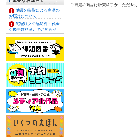
重要なお知らせ
ご指定の商品は販売終了か、ただ今
地震の影響による商品の
お届けについて
宅配注文の配送料・代金
引換手数料改定のお知らせ