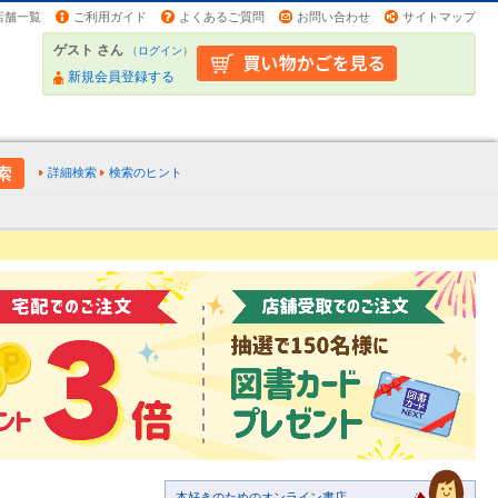
店舗一覧
ご利用ガイド
よくあるご質問
お問い合わせ
サイトマップ
ゲスト さん
（
ログイン
）
新規会員登録する
詳細検索
検索のヒント
本好きのためのオンライン書店