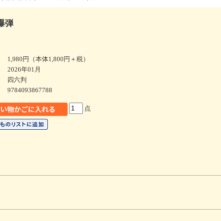
爆弾
1,980円（本体1,800円＋税）
2026年01月
四六判
9784093867788
点