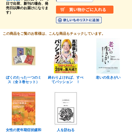
日で出荷、新刊の場合、発
売日以降のお届けになりま
す）
この商品をご覧のお客様は、こんな商品もチェックしています。
ぼくのたった一つのミ
終わりよければ、すべ
老いの生きがい
ス（全３巻セット）
てパッション ！
女性の更年期症状緩和
人を訪ねる