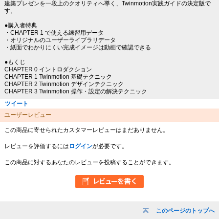
建築プレゼンを一段上のクオリティへ導く、Twinmotion実践ガイドの決定版で
す。
●購入者特典
・CHAPTER 1 で使える練習用データ
・オリジナルのユーザーライブラリデータ
・紙面でわかりにくい完成イメージは動画で確認できる
●もくじ
CHAPTER 0 イントロダクション
CHAPTER 1 Twinmotion 基礎テクニック
CHAPTER 2 Twinmotion デザインテクニック
CHAPTER 3 Twinmotion 操作・設定の解決テクニック
ツイート
ユーザーレビュー
この商品に寄せられたカスタマーレビューはまだありません。
レビューを評価するには
ログイン
が必要です。
この商品に対するあなたのレビューを投稿することができます。
このページのトップへ